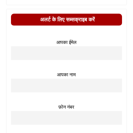
अलर्ट के लिए सब्सक्राइब करें
आपका ईमेल
आपका नाम
फ़ोन नंबर