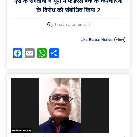
एस के संगतानी ने यूपी में फेडरल बैंक के कर्मचारियों
के विरोध को संबोधित किया 2
Leave a comment
(
)
Like Button Notice
view
Facebook
Email
WhatsApp
Share