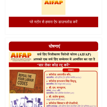
प्ले स्टोर से हमारा ऐप डाउनलोड करें
घोषणाएं