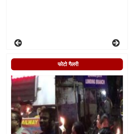
फोटो गैलरी