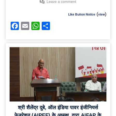
Leave a comment
(
)
Like Button Notice
view
Facebook
Email
WhatsApp
Share
श्री शैलेंद्र दुबे, ऑल इंडिया पावर इंजीनियर्स
फेडरेशन (AIPEF) के अध्यक्ष, द्वारा AIFAP के