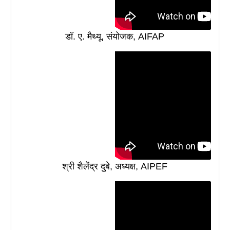
डॉ. ए. मैथ्यू, संयोजक, AIFAP
श्री शैलेंद्र दुबे, अध्यक्ष, AIPEF