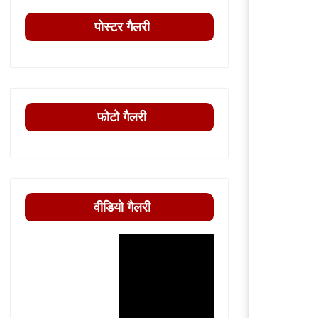
पोस्टर गैलरी
फोटो गैलरी
वीडियो गैलरी