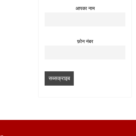
आपका नाम
फ़ोन नंबर