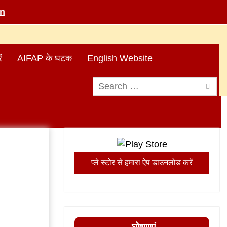
in
ं
AIFAP के घटक
English Website
Search
for:
प्ले स्टोर से हमारा ऐप डाउनलोड करें