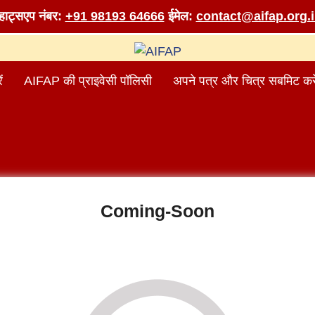
व्हाट्सएप नंबर:
+91 98193 64666
ईमेल:
contact@aifap.org.
ं
AIFAP की प्राइवेसी पॉलिसी
अपने पत्र और चित्र सबमिट करे
Coming-Soon