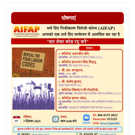
घोषणाएं