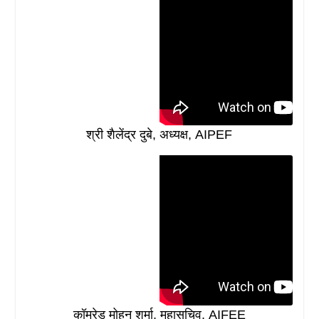
श्री शैलेंद्र दुबे, अध्यक्ष, AIPEF
कॉमरेड मोहन शर्मा, महासचिव, AIFEE