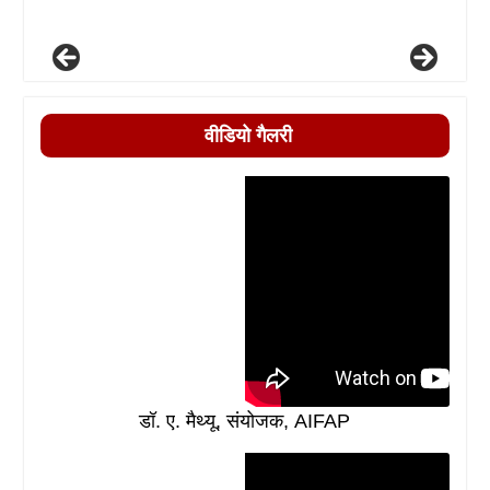
वीडियो गैलरी
डॉ. ए. मैथ्यू, संयोजक, AIFAP