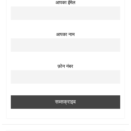
आपका ईमेल
आपका नाम
फ़ोन नंबर