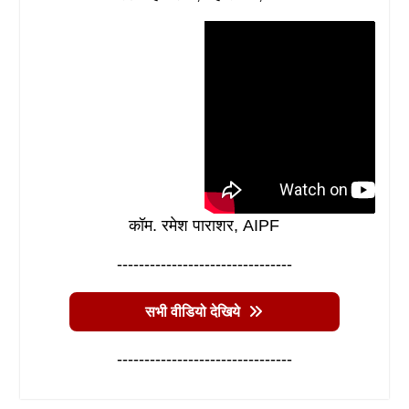
कॉम. रमेश पाराशर, AIPF
--------------------------------
सभी वीडियो देखिये
--------------------------------