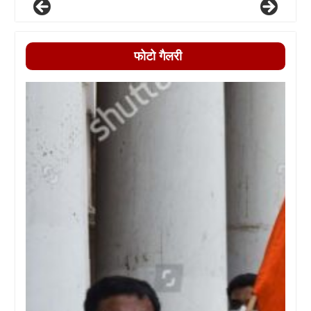
फोटो गैलरी