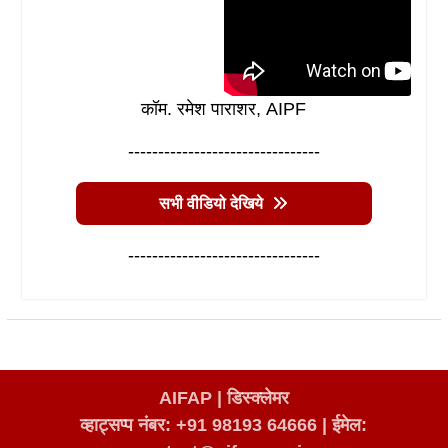
कॉम. रमेश पाराशर, AIPF
--------------------------------
सभी वीडियो देखिये
--------------------------------
AIFAP |
डिस्क्लेमर
व्हाट्सप्प नंबर: +91 98193 64666
|
ईमेल: