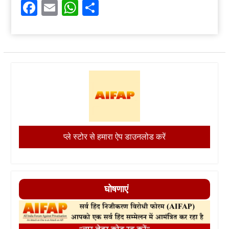
Facebook
Email
WhatsApp
Share
प्ले स्टोर से हमारा ऐप डाउनलोड करें
घोषणाएं