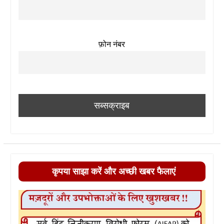
फ़ोन नंबर
कृपया साझा करें और अच्छी खबर फैलाएं