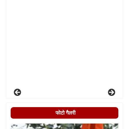
फोटो गैलरी