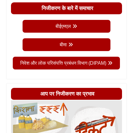
निजीकरण के बारे में समाचार
बीईएमएल
बीमा
निवेश और लोक परिसंपत्ति प्रबंधन विभाग (DIPAM)
आप पर निजीकरण का प्रभाव