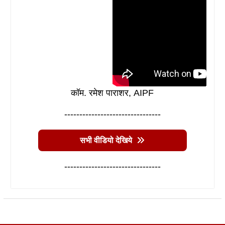
कॉम. रमेश पाराशर, AIPF
--------------------------------
सभी वीडियो देखिये
--------------------------------