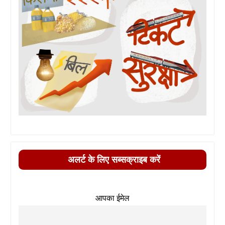
अलर्ट के लिए सब्सक्राइब करें
आपका ईमेल