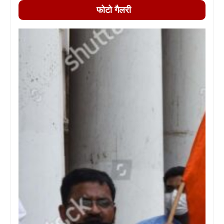
फोटो गैलरी