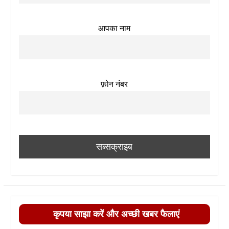
आपका नाम
फ़ोन नंबर
कृपया साझा करें और अच्छी खबर फैलाएं