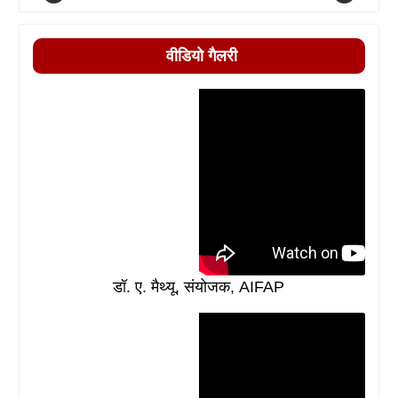
वीडियो गैलरी
डॉ. ए. मैथ्यू, संयोजक, AIFAP