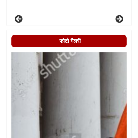
फोटो गैलरी