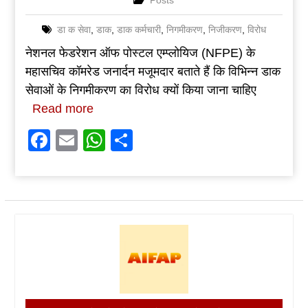
Posts
डा क सेवा
,
डाक
,
डाक कर्मचारी
,
निगमीकरण
,
निजीकरण
,
विरोध
नेशनल फेडरेशन ऑफ पोस्टल एम्प्लोयिज (NFPE) के
महासचिव कॉमरेड जनार्दन मजूमदार बताते हैं कि विभिन्न डाक
सेवाओं के निगमीकरण का विरोध क्यों किया जाना चाहिए
Read more
Facebook
Email
WhatsApp
Share