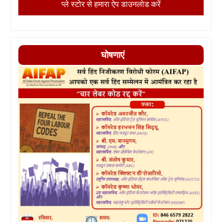
प्ले स्टोर से हमारा ऐप डाउनलोड करें
घोषणाएं