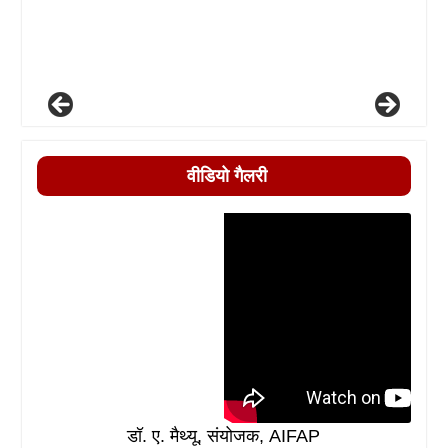
वीडियो गैलरी
डॉ. ए. मैथ्यू, संयोजक, AIFAP