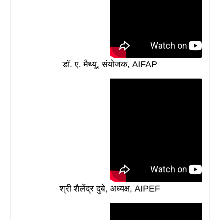
डॉ. ए. मैथ्यू, संयोजक, AIFAP
श्री शैलेंद्र दुबे, अध्यक्ष, AIPEF