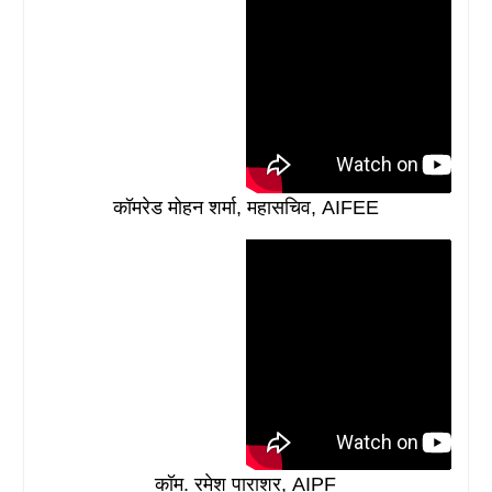
कॉमरेड मोहन शर्मा, महासचिव, AIFEE
कॉम. रमेश पाराशर, AIPF