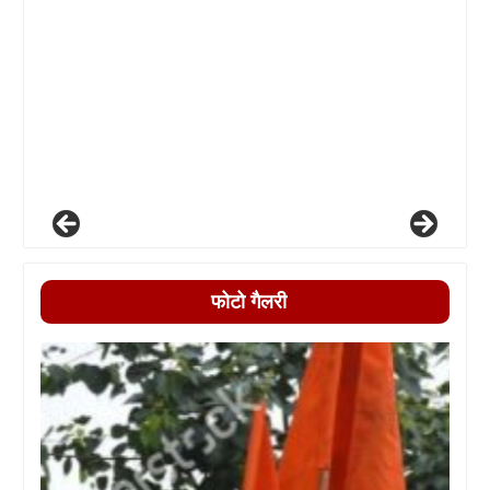
फोटो गैलरी