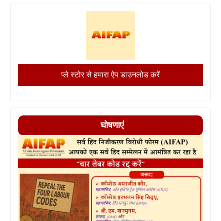
प्ले स्टोर से हमारा ऐप डाउनलोड करें
घोषणाएं