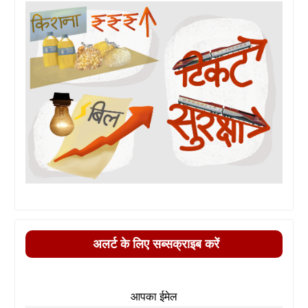
अलर्ट के लिए सब्सक्राइब करें
आपका ईमेल