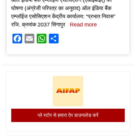
ऑल इंडिया बैंक एम्प्लॉईज एसोसिएशन (एआईबीईए) की
घोषणा (अंग्रेजी परिपत्र का अनुवाद) ऑल इंडिया बैंक
एम्प्लॉईज एसोसिएशन केंद्रीय कार्यालय: “प्रभात निवास”
रजि. क्रमांक 2037 सिंगापुर
Read more
Facebook
Email
WhatsApp
Share
प्ले स्टोर से हमारा ऐप डाउनलोड करें