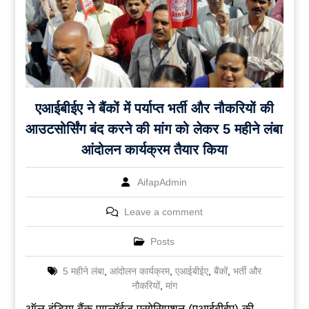
एआईबीईए ने बैंकों में पर्याप्त भर्ती और नौकरियों की
आउटसोर्सिंग बंद करने की मांग को लेकर 5 महीने लंबा
आंदोलन कार्यक्रम तैयार किया
AifapAdmin
Leave a comment
Posts
5 महीने लंबा
,
आंदोलन कार्यक्रम
,
एआईबीईए
,
बैंकों
,
भर्ती और
नौकरियों
,
मांग