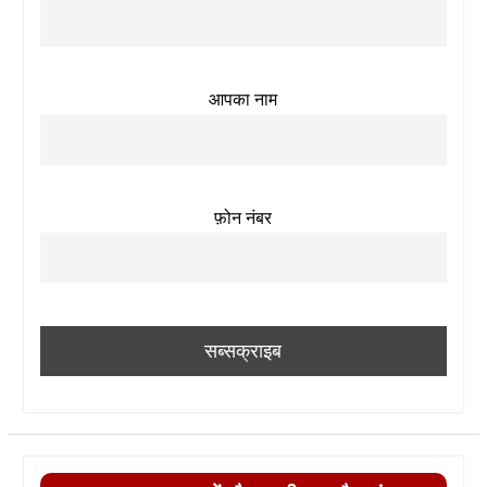
आपका नाम
फ़ोन नंबर