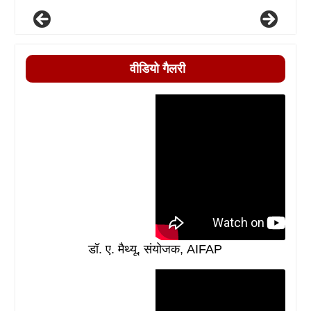
वीडियो गैलरी
डॉ. ए. मैथ्यू, संयोजक, AIFAP