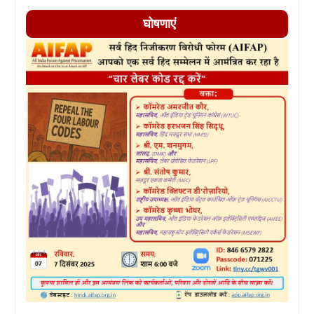
घोषणाएं