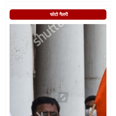
फोटो गैलरी