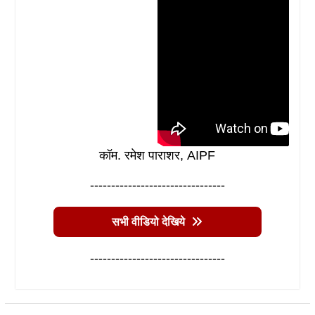
कॉम. रमेश पाराशर, AIPF
--------------------------------
सभी वीडियो देखिये
--------------------------------