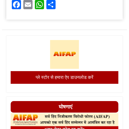
Facebook
Email
WhatsApp
Share
प्ले स्टोर से हमारा ऐप डाउनलोड करें
घोषणाएं