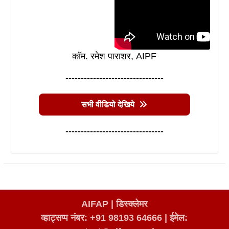
कॉम. रमेश पाराशर, AIPF
--------------------------------
सभी वीडियो देखिये
--------------------------------
AIFAP |
डिस्क्लेमर
व्हाट्सप्प नंबर: +91 98193 64666
|
ईमेल: