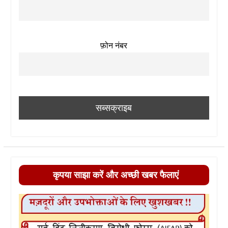
फ़ोन नंबर
कृपया साझा करें और अच्छी खबर फैलाएं