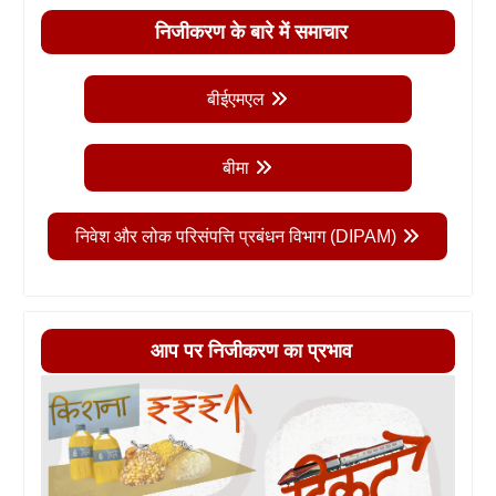
निजीकरण के बारे में समाचार
बीईएमएल
बीमा
निवेश और लोक परिसंपत्ति प्रबंधन विभाग (DIPAM)
आप पर निजीकरण का प्रभाव