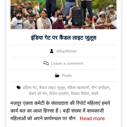
इंडिया गेट पर कैंडल लाइट जुलूस
AifapAdmin
Leave a comment
Posts
इंडिया गेट
,
कैंडल लाइट जुलूस
,
महिला पहलवानों
,
यौन उत्पीड़न
,
रोकने की मांग
,
विरोध प्रदर्शन
,
विशाल रैलियां
,
संघर्ष
मज़दूर एकता कमेटी के संवाददाता की रिपोर्ट महिलाएं हमारे
कार्य बल का आधा हिस्सा हैं। बड़ी संख्या में कामकाजी
महिलाओं को अपने कार्यस्थल पर यौन
Read more