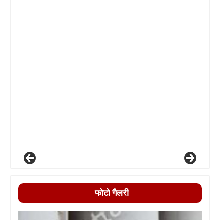
फोटो गैलरी