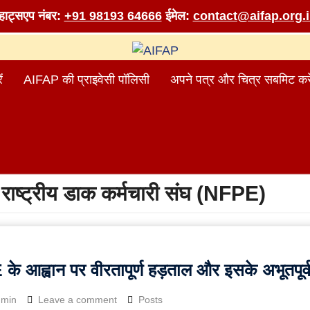
व्हाट्सएप नंबर:
+91 98193 64666
ईमेल:
contact@aifap.org.
ं
AIFAP की प्राइवेसी पॉलिसी
अपने पत्र और चित्र सबमिट करे
:
राष्ट्रीय डाक कर्मचारी संघ (NFPE)
े आह्वान पर वीरतापूर्ण हड़ताल और इसके अभूतपूर्व
dmin
Leave a comment
Posts