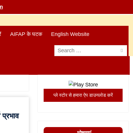
in
ं
AIFAP के घटक
English Website
Search
for:
प्ले स्टोर से हमारा ऐप डाउनलोड करें
 प्रभाव