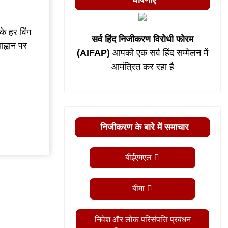
घोषणाएं
के हर विंग
सर्व हिंद निजीकरण विरोधी फोरम
्वान पर
(AIFAP)
आपको एक सर्व हिंद सम्मेलन में
आमंत्रित कर रहा है
निजीकरण के बारे में समाचार
बीईएमएल
बीमा
निवेश और लोक परिसंपत्ति प्रबंधन