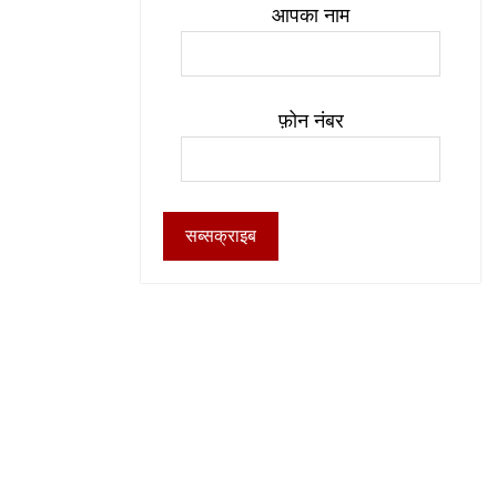
आपका नाम
फ़ोन नंबर