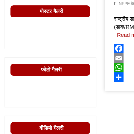
NFPE के स
पोस्टर गैलरी
राष्ट्रीय
(डाक/RMS
Read 
Facebo
Email
फोटो गैलरी
WhatsA
Share
वीडियो गैलरी