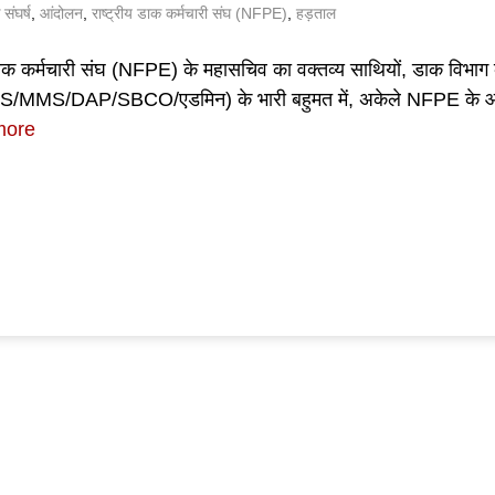
ंघर्ष
,
आंदोलन
,
राष्ट्रीय डाक कर्मचारी संघ (NFPE)
,
हड़ताल
 डाक कर्मचारी संघ (NFPE) के महासचिव का वक्तव्य साथियों, डाक विभाग 
/MMS/DAP/SBCO/एडमिन) के भारी बहुमत में, अकेले NFPE के आह
more
ok
pp