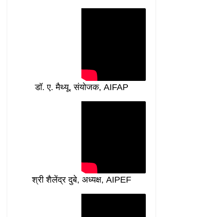
डॉ. ए. मैथ्यू, संयोजक, AIFAP
श्री शैलेंद्र दुबे, अध्यक्ष, AIPEF