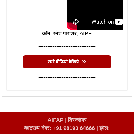
कॉम. रमेश पाराशर, AIPF
--------------------------------
सभी वीडियो देखिये
--------------------------------
AIFAP |
डिस्क्लेमर
व्हाट्सप्प नंबर: +91 98193 64666
|
ईमेल: