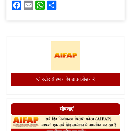
Facebook
Email
WhatsApp
Share
प्ले स्टोर से हमारा ऐप डाउनलोड करें
घोषणाएं