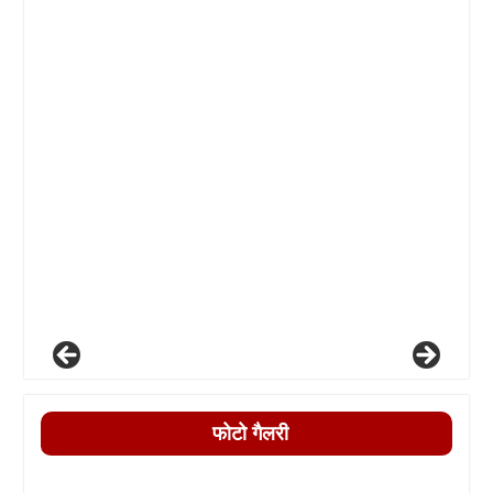
फोटो गैलरी