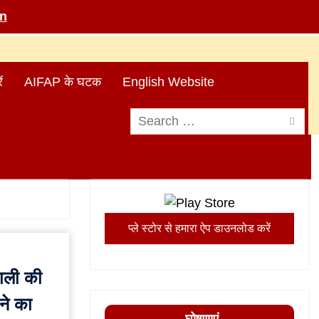
in
ं
AIFAP के घटक
English Website
Search
for:
प्ले स्टोर से हमारा ऐप डाउनलोड करें
हाली की
ने का