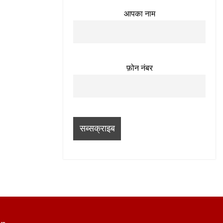
आपका नाम
फ़ोन नंबर