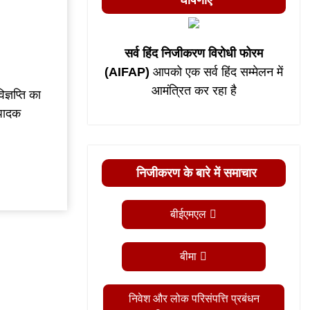
घोषणाएं
सर्व हिंद निजीकरण विरोधी फोरम
(AIFAP)
आपको एक सर्व हिंद सम्मेलन में
आमंत्रित कर रहा है
्ञप्ति का
ंपादक
निजीकरण के बारे में समाचार
बीईएमएल
बीमा
निवेश और लोक परिसंपत्ति प्रबंधन