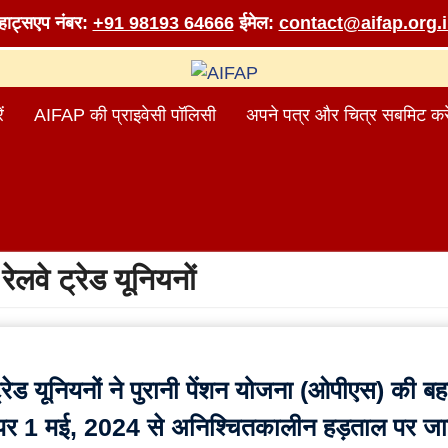
व्हाट्सएप नंबर:
+91 98193 64666
ईमेल:
contact@aifap.org.
ं
AIFAP की प्राइवेसी पॉलिसी
अपने पत्र और चित्र सबमिट करे
:
रेलवे ट्रेड यूनियनों
ट्रेड यूनियनों ने पुरानी पेंशन योजना (ओपीएस) की ब
 पर 1 मई, 2024 से अनिश्चितकालीन हड़ताल पर जा