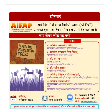
घोषणाएं