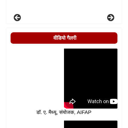
वीडियो गैलरी
डॉ. ए. मैथ्यू, संयोजक, AIFAP