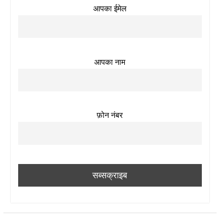
आपका ईमेल
आपका नाम
फ़ोन नंबर