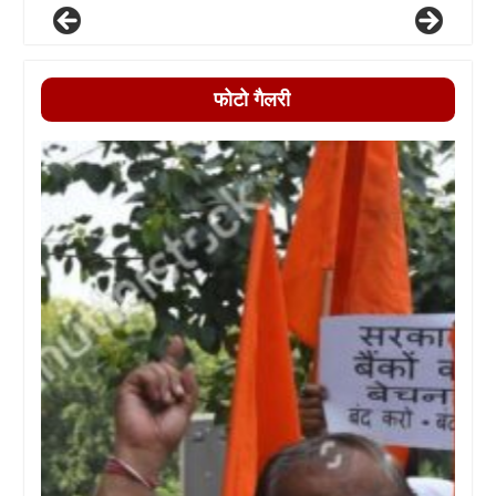
फोटो गैलरी