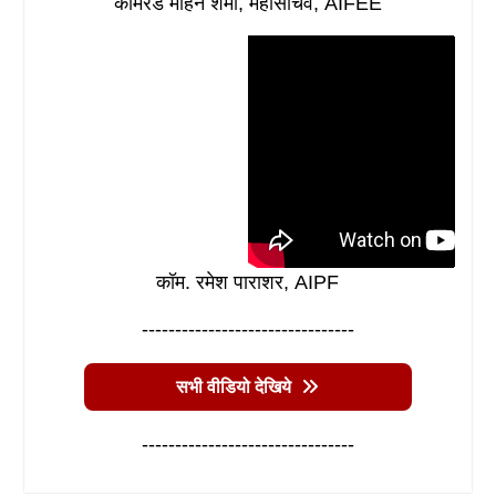
कॉमरेड मोहन शर्मा, महासचिव, AIFEE
कॉम. रमेश पाराशर, AIPF
--------------------------------
सभी वीडियो देखिये
--------------------------------