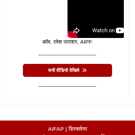
कॉम. रमेश पाराशर, AIPF
--------------------------------
सभी वीडियो देखिये
--------------------------------
AIFAP |
डिस्क्लेमर