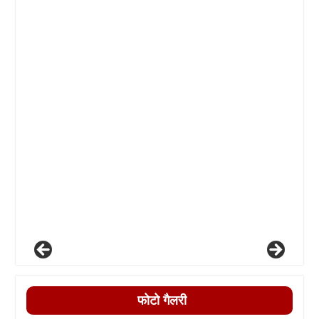
फोटो गैलरी