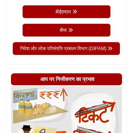
बीईएमएल
बीमा
निवेश और लोक परिसंपत्ति प्रबंधन विभाग (DIPAM)
आप पर निजीकरण का प्रभाव