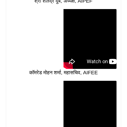
श्री शैलेंद्र दुबे, अध्यक्ष, AIPEF
कॉमरेड मोहन शर्मा, महासचिव, AIFEE