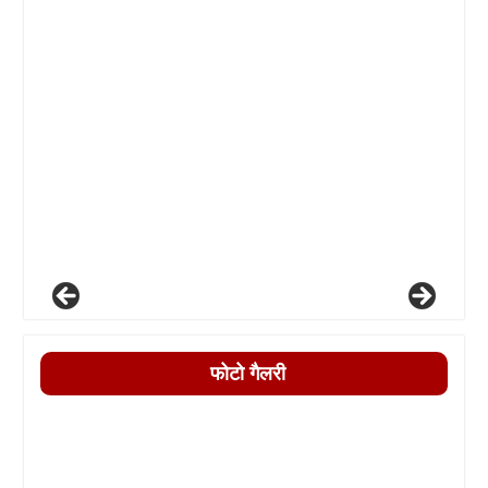
फोटो गैलरी