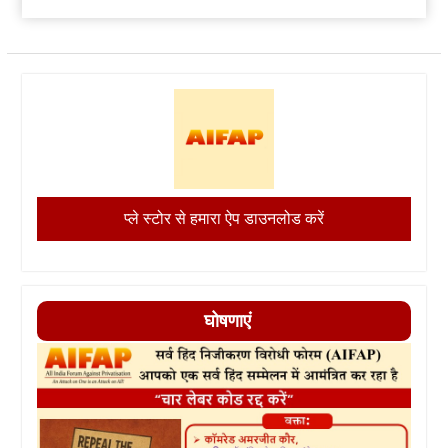
प्ले स्टोर से हमारा ऐप डाउनलोड करें
घोषणाएं