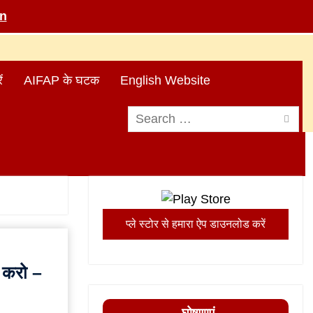
in
ं
AIFAP के घटक
English Website
Search
for:
प्ले स्टोर से हमारा ऐप डाउनलोड करें
द करो –