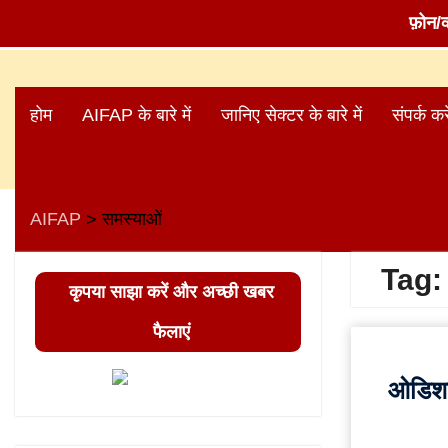
फ़ोन/
Skip
to
होम
AIFAP के बारे में
जानिए सेक्टर के बारे में
संपर्क करे
content
AIFAP
समस्याओं
>
Tag
कृपया साझा करें और अच्छी खबर
फैलाएं
ओडिशा 