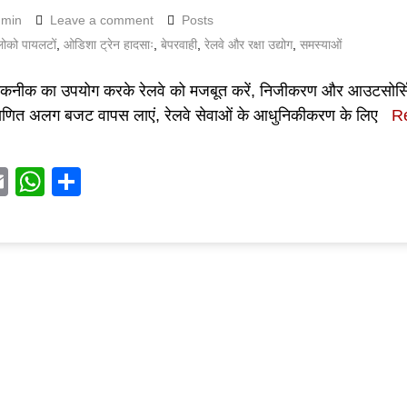
dmin
Leave a comment
Posts
ोको पायलटों
,
ओडिशा ट्रेन हादसाः
,
बेपरवाही
,
रेलवे और रक्षा उद्योग
,
समस्याओं
नीक का उपयोग करके रेलवे को मजबूत करें, निजीकरण और आउटसोर्सिंग
षणित अलग बजट वापस लाएं, रेलवे सेवाओं के आधुनिकीकरण के लिए
R
acebook
Email
WhatsApp
Share