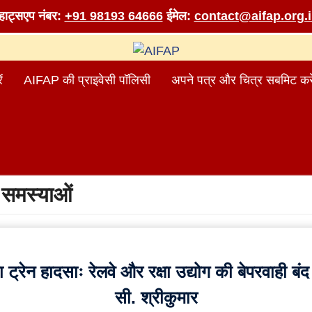
व्हाट्सएप नंबर:
+91 98193 64666
ईमेल:
contact@aifap.org.
ं
AIFAP की प्राइवेसी पॉलिसी
अपने पत्र और चित्र सबमिट करे
:
समस्याओं
ट्रेन हादसाः रेलवे और रक्षा उद्योग की बेपरवाही बं
सी. श्रीकुमार