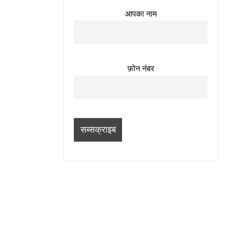
आपका नाम
फ़ोन नंबर