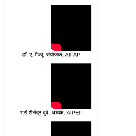
डॉ. ए. मैथ्यू, संयोजक, AIFAP
श्री शैलेंद्र दुबे, अध्यक्ष, AIPEF