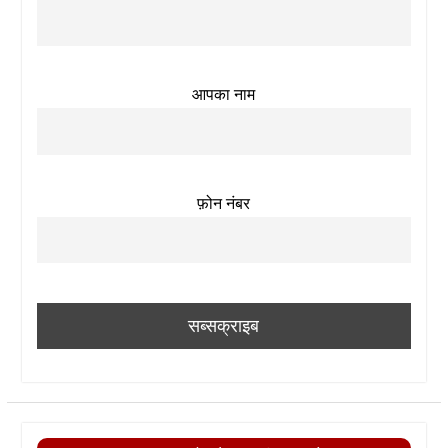
आपका नाम
फ़ोन नंबर