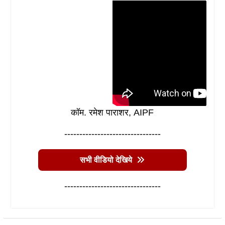
कॉम. रमेश पाराशर, AIPF
--------------------------------
सभी वीडियो देखिये
--------------------------------