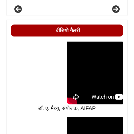
वीडियो गैलरी
डॉ. ए. मैथ्यू, संयोजक, AIFAP