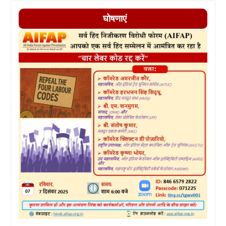
घोषणाएं