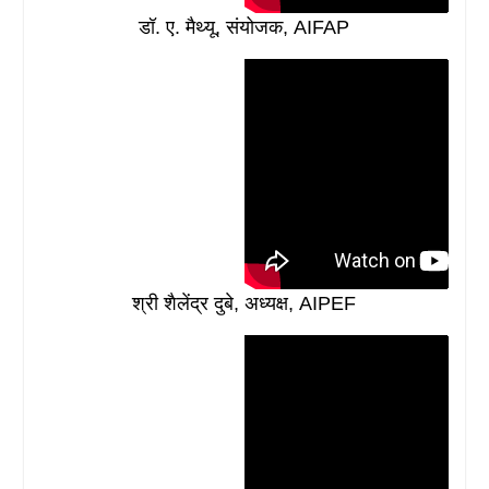
डॉ. ए. मैथ्यू, संयोजक, AIFAP
श्री शैलेंद्र दुबे, अध्यक्ष, AIPEF