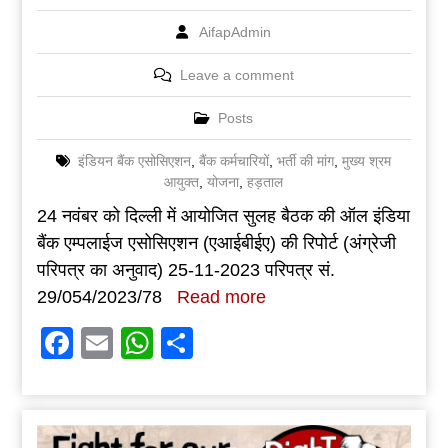
AifapAdmin
Leave a comment
Posts
इंडियन बैंक एसोसिएशन
,
बैंक कर्मचारियों
,
भर्ती की मांग
,
मुख्य श्रम
आयुक्त
,
योजना
,
हड़ताल
24 नवंबर को दिल्ली में आयोजित सुलह बैठक की ऑल इंडिया
बैंक एम्पलाईज एसोसिएशन (एआईबीईए) की रिपोर्ट (अंग्रेजी
परिपत्र का अनुवाद) 25-11-2023 परिपत्र सं.
29/054/2023/78
Read more
Facebook
Email
WhatsApp
Share