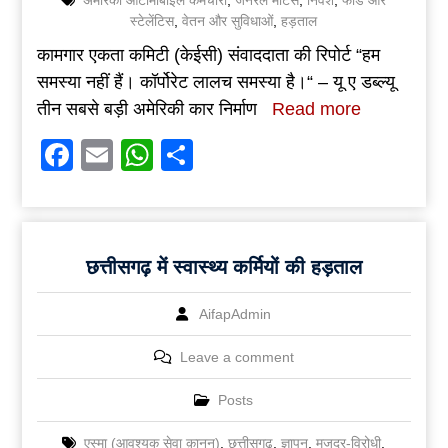
स्टेलेंटिस
,
वेतन और सुविधाओं
,
हड़ताल
कामगार एकता कमिटी (केईसी) संवाददाता की रिपोर्ट “हम
समस्या नहीं हैं। कॉर्पोरेट लालच समस्या है।“ – यू ए डब्ल्यू
तीन सबसे बड़ी अमेरिकी कार निर्माण
Read more
Facebook
Email
WhatsApp
Share
छत्तीसगढ़ में स्वास्थ्य कर्मियों की हड़ताल
AifapAdmin
Leave a comment
Posts
एस्मा (आवश्यक सेवा क़ानून)
,
छत्तीसगढ़
,
ज्ञापन
,
मजदूर-विरोधी
,