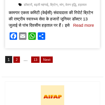
डॉक्टरों
,
बढ़ती महंगाई
,
ब्रिटेन
,
मांग
,
वेतन वृद्धि
,
हड़ताल
कामगार एकता कमिटी (केईसी) संवाददाता की रिपोर्ट ब्रिटेन
की राष्ट्रीय स्वास्थ्य सेवा के हजारों जूनियर डॉक्टर 13
जुलाई से पांच दिवसीय हड़ताल पर हैं। इसे
Read more
Facebook
Email
WhatsApp
Share
Posts
1
…
2
13
Next
pagination