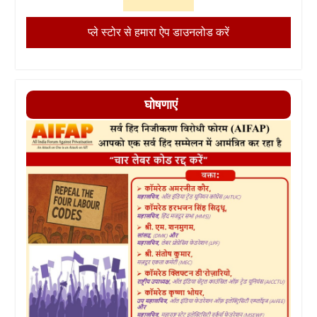
प्ले स्टोर से हमारा ऐप डाउनलोड करें
घोषणाएं