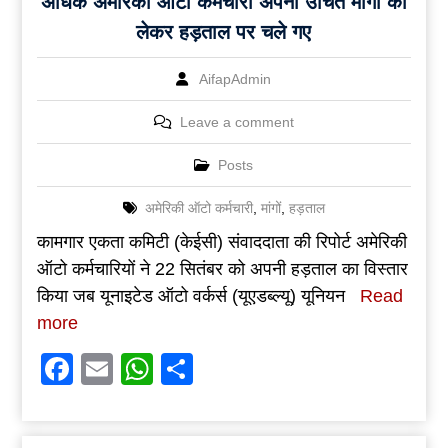
अधिक अमेरिकी ऑटो कर्मचारी अपनी उचित मांगों को
लेकर हड़ताल पर चले गए
AifapAdmin
Leave a comment
Posts
अमेरिकी ऑटो कर्मचारी
,
मांगों
,
हड़ताल
कामगार एकता कमिटी (केईसी) संवाददाता की रिपोर्ट अमेरिकी
ऑटो कर्मचारियों ने 22 सितंबर को अपनी हड़ताल का विस्तार
किया जब यूनाइटेड ऑटो वर्कर्स (यूएडब्ल्यू) यूनियन
Read
more
Facebook
Email
WhatsApp
Share