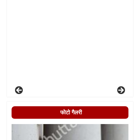
फोटो गैलरी