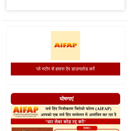
प्ले स्टोर से हमारा ऐप डाउनलोड करें
घोषणाएं