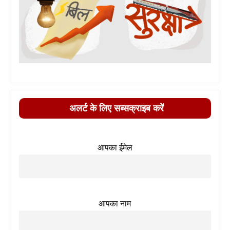
अलर्ट के लिए सब्सक्राइब करें
आपका ईमेल
आपका नाम