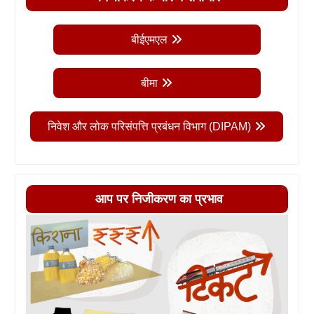
बीईएमएल
बीमा
निवेश और लोक परिसंपत्ति प्रबंधन विभाग (DIPAM)
आप पर निजीकरण का प्रभाव