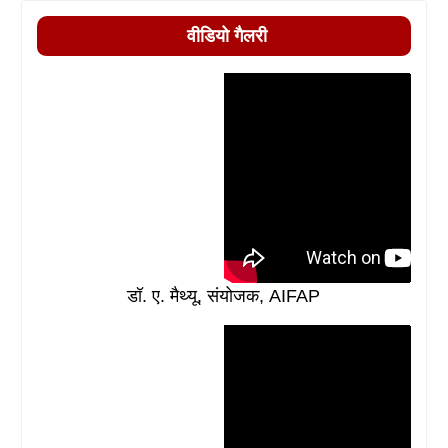
वीडियो गैलरी
डॉ. ए. मैथ्यू, संयोजक, AIFAP