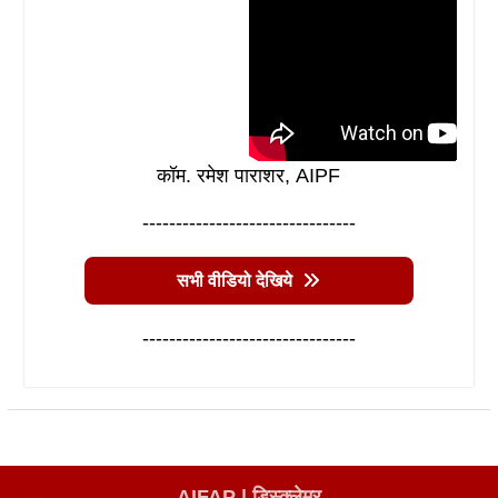
कॉम. रमेश पाराशर, AIPF
--------------------------------
सभी वीडियो देखिये
--------------------------------
AIFAP |
डिस्क्लेमर