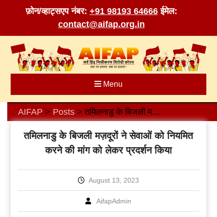
फ़ोन/व्हाट्सएप नंबर:
+91 98193 64666
ईमेल:
contact@aifap.org.in
Skip
to
content
Menu
AIFAP
Posts
तमिलनाडु के बिजली मज़दूरों ने सेवाओं को नियमित करने की मांग को लेकर प्रदर्शन किया
>
>
तमिलनाडु के बिजली मज़दूरों ने सेवाओं को नियमित
करने की मांग को लेकर प्रदर्शन किया
August 13, 2023
AifapAdmin