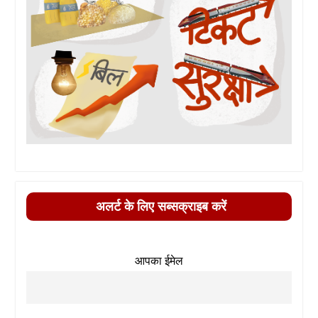
अलर्ट के लिए सब्सक्राइब करें
आपका ईमेल