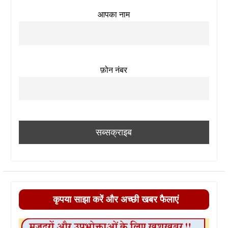
आपका नाम
फ़ोन नंबर
कृपया साझा करें और अच्छी खबर फैलाएं