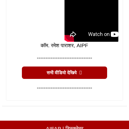
कॉम. रमेश पाराशर, AIPF
--------------------------------
सभी वीडियो देखिये
--------------------------------
AIFAP |
डिस्क्लेमर