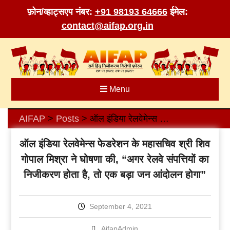
फ़ोन/व्हाट्सएप नंबर:
+91 98193 64666
ईमेल:
contact@aifap.org.in
Skip
to
content
Menu
AIFAP
Posts
ऑल इंडिया रेलवेमेन्स फेडरेशन के महासचिव श्री शिव गोपाल मिश्रा ने घोषणा की, “अगर रेलवे संपत्तियों का निजीकरण होता है, तो एक बड़ा जन आंदोलन होगा”
>
>
ऑल इंडिया रेलवेमेन्स फेडरेशन के महासचिव श्री शिव
गोपाल मिश्रा ने घोषणा की, “अगर रेलवे संपत्तियों का
निजीकरण होता है, तो एक बड़ा जन आंदोलन होगा”
September 4, 2021
AifapAdmin