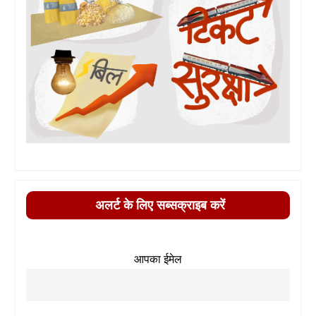
अलर्ट के लिए सब्सक्राइब करें
आपका ईमेल