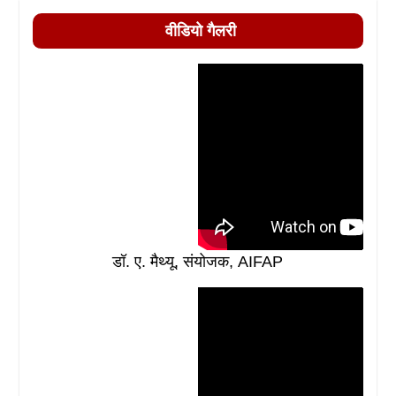
वीडियो गैलरी
डॉ. ए. मैथ्यू, संयोजक, AIFAP