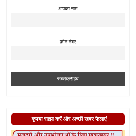
आपका नाम
फ़ोन नंबर
कृपया साझा करें और अच्छी खबर फैलाएं