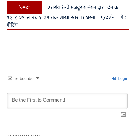
Next
Next
उत्तरीय रेलवे मजदूर यूनियन द्वारा दिनांक
post:
१३.९.२१ से १८.९.२१ तक शाखा स्तर पर धरना – प्रदर्शन – गेट
मीटिंग
Subscribe
Login