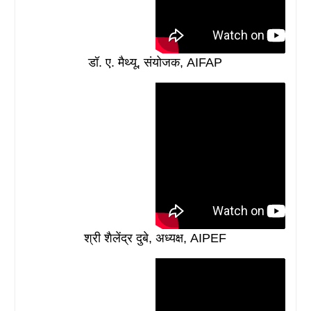
डॉ. ए. मैथ्यू, संयोजक, AIFAP
श्री शैलेंद्र दुबे, अध्यक्ष, AIPEF