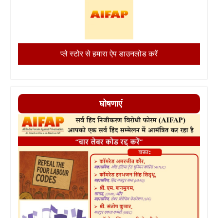
प्ले स्टोर से हमारा ऐप डाउनलोड करें
घोषणाएं