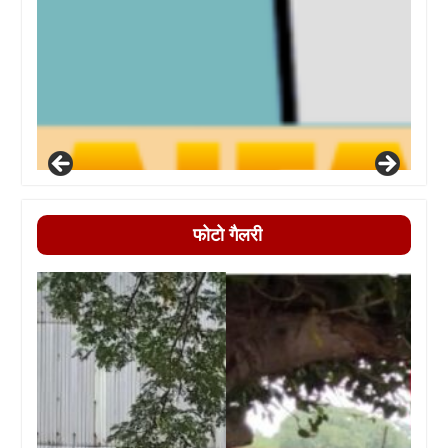
फोटो गैलरी