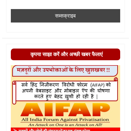
कृपया साझा करें और अच्छी खबर फैलाएं