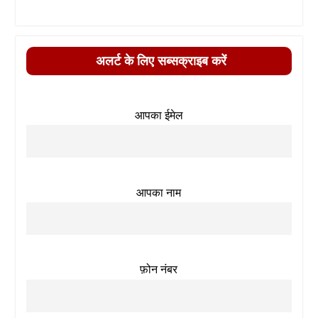
अलर्ट के लिए सब्सक्राइब करें
आपका ईमेल
आपका नाम
फ़ोन नंबर