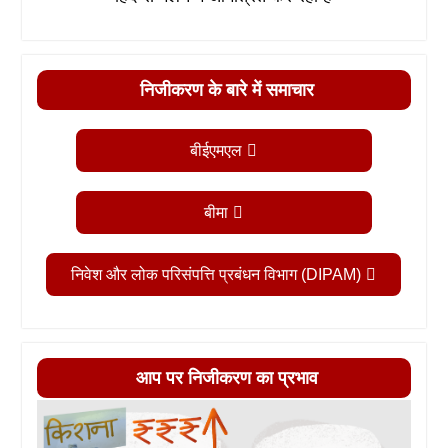
निजीकरण के बारे में समाचार
बीईएमएल
बीमा
निवेश और लोक परिसंपत्ति प्रबंधन विभाग (DIPAM)
आप पर निजीकरण का प्रभाव