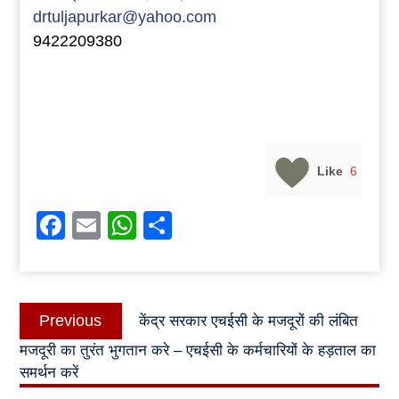
drtuljapurkar@yahoo.com
9422209380
Like
6
Facebook
Email
WhatsApp
Share
Post
Previous
Previous
केंद्र सरकार एचईसी के मजदूरों की लंबित
navigation
post:
मजदूरी का तुरंत भुगतान करे – एचईसी के कर्मचारियों के हड़ताल का
समर्थन करें