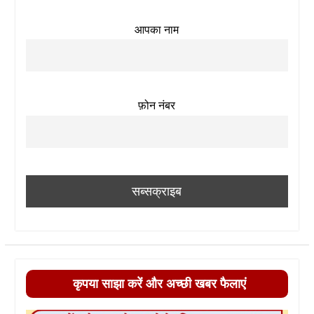
आपका नाम
फ़ोन नंबर
कृपया साझा करें और अच्छी खबर फैलाएं