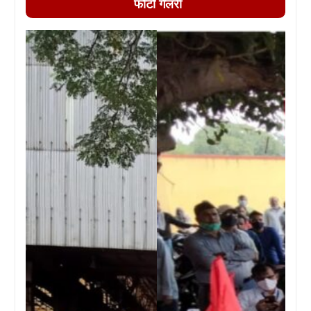
फोटो गैलरी