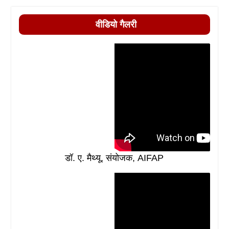
वीडियो गैलरी
डॉ. ए. मैथ्यू, संयोजक, AIFAP