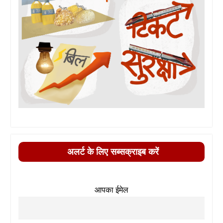
अलर्ट के लिए सब्सक्राइब करें
आपका ईमेल