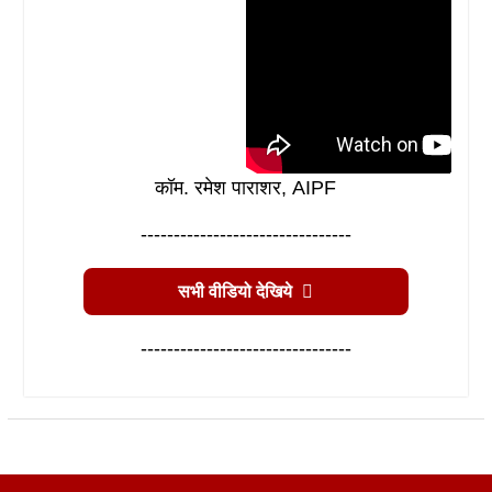
कॉम. रमेश पाराशर, AIPF
--------------------------------
सभी वीडियो देखिये
--------------------------------