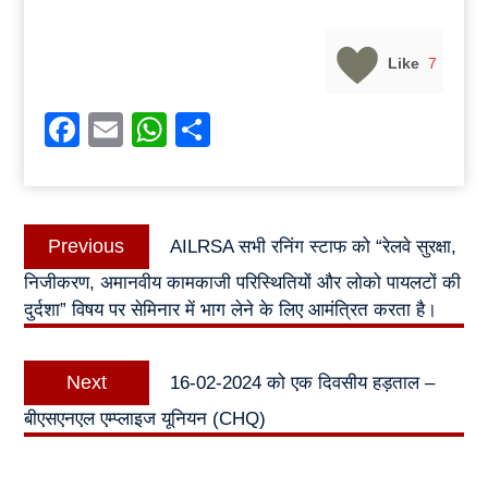
Like
7
Facebook
Email
WhatsApp
Share
Post
Previous
Previous
AILRSA सभी रनिंग स्टाफ को “रेलवे सुरक्षा,
navigation
post:
निजीकरण, अमानवीय कामकाजी परिस्थितियों और लोको पायलटों की
दुर्दशा” विषय पर सेमिनार में भाग लेने के लिए आमंत्रित करता है।
Next
Next
16-02-2024 को एक दिवसीय हड़ताल –
post:
बीएसएनएल एम्प्लाइज यूनियन (CHQ)