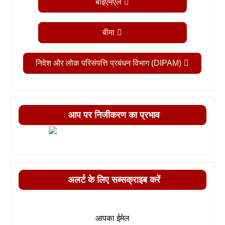
बीईएमएल
बीमा
निवेश और लोक परिसंपत्ति प्रबंधन विभाग (DIPAM)
आप पर निजीकरण का प्रभाव
अलर्ट के लिए सब्सक्राइब करें
आपका ईमेल