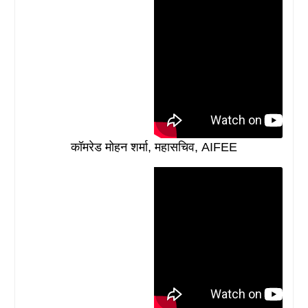
कॉमरेड मोहन शर्मा, महासचिव, AIFEE