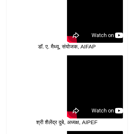
डॉ. ए. मैथ्यू, संयोजक, AIFAP
श्री शैलेंद्र दुबे, अध्यक्ष, AIPEF