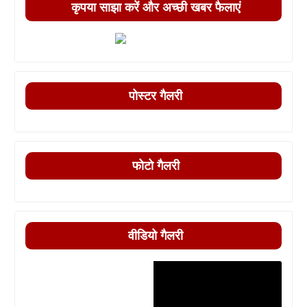
कृपया साझा करें और अच्छी खबर फैलाएं
पोस्टर गैलरी
फोटो गैलरी
वीडियो गैलरी