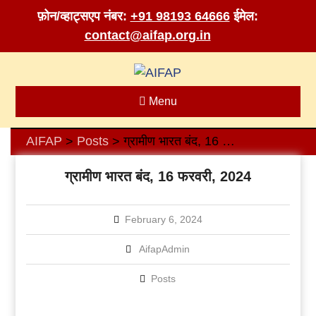
फ़ोन/व्हाट्सएप नंबर:
+91 98193 64666
ईमेल:
contact@aifap.org.in
Skip
to
content
Menu
AIFAP
Posts
ग्रामीण भारत बंद, 16 फरवरी, 2024
>
>
ग्रामीण भारत बंद, 16 फरवरी, 2024
February 6, 2024
AifapAdmin
Posts