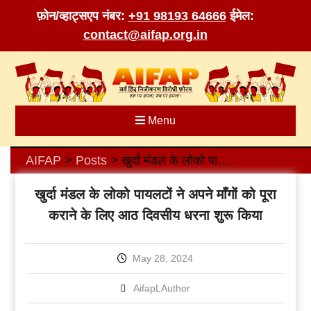
फ़ोन/व्हाट्सएप नंबर:
+91 98193 64666
ईमेल:
contact@aifap.org.in
Skip
to
content
Menu
AIFAP
Posts
खुर्दा मंडल के लोको पायलटों ने अपने माँगों को पूरा कराने के लिए आठ दिवसीय धरना शुरू किया
>
>
खुर्दा मंडल के लोको पायलटों ने अपने माँगों को पूरा
कराने के लिए आठ दिवसीय धरना शुरू किया
May 28, 2024
AifapLAuthor