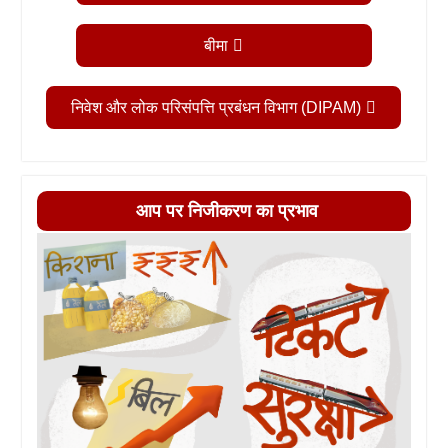
बीमा
निवेश और लोक परिसंपत्ति प्रबंधन विभाग (DIPAM)
आप पर निजीकरण का प्रभाव