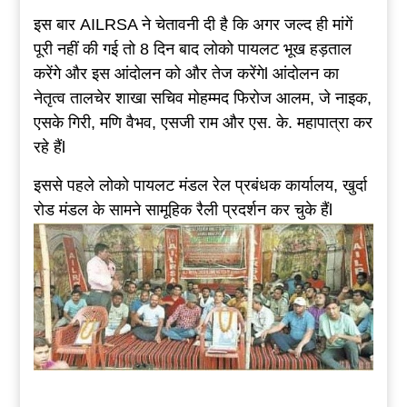
इस बार AILRSA ने चेतावनी दी है कि अगर जल्द ही मांगें
पूरी नहीं की गई तो 8 दिन बाद लोको पायलट भूख हड़ताल
करेंगे और इस आंदोलन को और तेज करेंगेl आंदोलन का
नेतृत्व तालचेर शाखा सचिव मोहम्मद फिरोज आलम, जे नाइक,
एसके गिरी, मणि वैभव, एसजी राम और एस. के. महापात्रा कर
रहे हैंl
इससे पहले लोको पायलट मंडल रेल प्रबंधक कार्यालय, खुर्दा
रोड मंडल के सामने सामूहिक रैली प्रदर्शन कर चुके हैंl