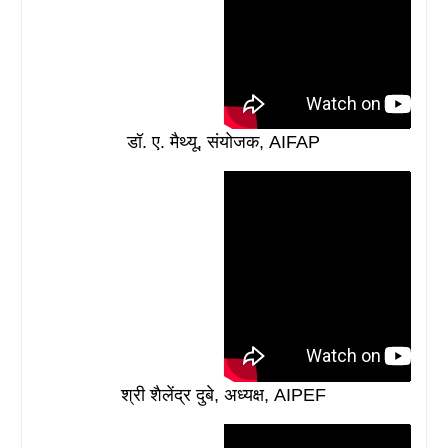
डॉ. ए. मैथ्यू, संयोजक, AIFAP
श्री शैलेंद्र दुबे, अध्यक्ष, AIPEF