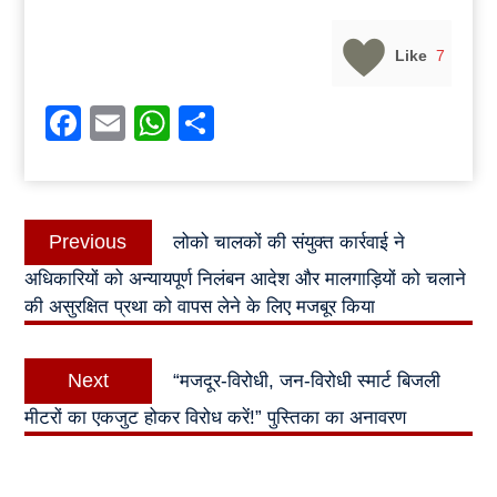
Like
7
Facebook
Email
WhatsApp
Share
Post
Previous
Previous
लोको चालकों की संयुक्त कार्रवाई ने
navigation
post:
अधिकारियों को अन्यायपूर्ण निलंबन आदेश और मालगाड़ियों को चलाने
की असुरक्षित प्रथा को वापस लेने के लिए मजबूर किया
Next
Next
“मजदूर-विरोधी, जन-विरोधी स्मार्ट बिजली
post:
मीटरों का एकजुट होकर विरोध करें!” पुस्तिका का अनावरण