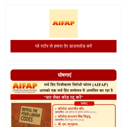
प्ले स्टोर से हमारा ऐप डाउनलोड करें
घोषणाएं