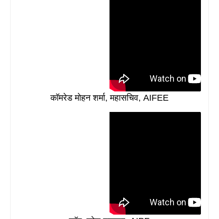
कॉमरेड मोहन शर्मा, महासचिव, AIFEE