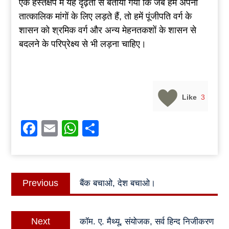
एक हस्तक्षेप में यह दृढ़ता से बताया गया कि जब हम अपनी
तात्कालिक मांगों के लिए लड़ते हैं, तो हमें पूंजीपति वर्ग के
शासन को श्रमिक वर्ग और अन्य मेहनतकशों के शासन से
बदलने के परिप्रेक्ष्य से भी लड़ना चाहिए।
Like
3
Facebook
Email
WhatsApp
Share
Post
Previous
Previous
बैंक बचाओ, देश बचाओ।
navigation
post:
Next
Next
कॉम. ए. मैथ्यू, संयोजक, सर्व हिन्द निजीकरण
post: