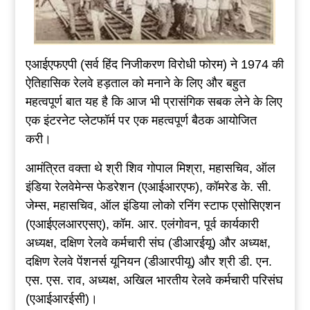
एआईएफएपी (सर्व हिंद निजीकरण विरोधी फोरम) ने 1974 की
ऐतिहासिक रेलवे हड़ताल को मनाने के लिए और बहुत
महत्वपूर्ण बात यह है कि आज भी प्रासंगिक सबक लेने के लिए
एक इंटरनेट प्लेटफॉर्म पर एक महत्वपूर्ण बैठक आयोजित
करी।
आमंत्रित वक्ता थे श्री शिव गोपाल मिश्रा, महासचिव, ऑल
इंडिया रेलवेमेन्स फेडरेशन (एआईआरएफ), कॉमरेड के. सी.
जेम्स, महासचिव, ऑल इंडिया लोको रनिंग स्टाफ एसोसिएशन
(एआईएलआरएसए), कॉम. आर. एलंगोवन, पूर्व कार्यकारी
अध्यक्ष, दक्षिण रेलवे कर्मचारी संघ (डीआरईयू) और अध्यक्ष,
दक्षिण रेलवे पेंशनर्स यूनियन (डीआरपीयू) और श्री डी. एन.
एस. एस. राव, अध्यक्ष, अखिल भारतीय रेलवे कर्मचारी परिसंघ
(एआईआरईसी)।