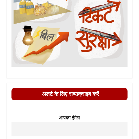
अलर्ट के लिए सब्सक्राइब करें
आपका ईमेल