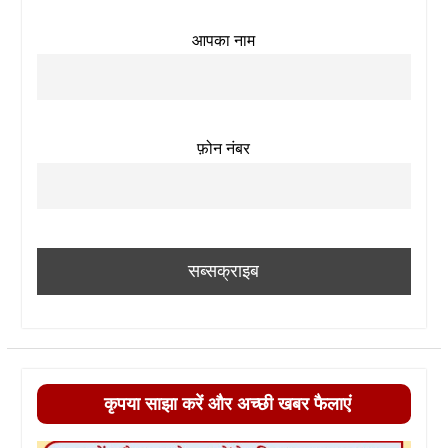
आपका नाम
फ़ोन नंबर
कृपया साझा करें और अच्छी खबर फैलाएं