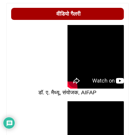
वीडियो गैलरी
डॉ. ए. मैथ्यू, संयोजक, AIFAP