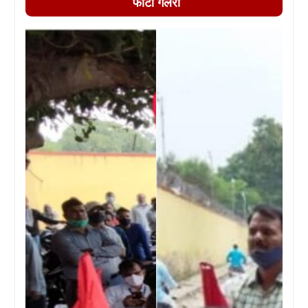
फोटो गैलरी