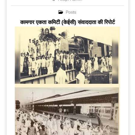
Posts
कामगार एकता कमिटी (केईसी) संवाददाता की रिपोर्ट