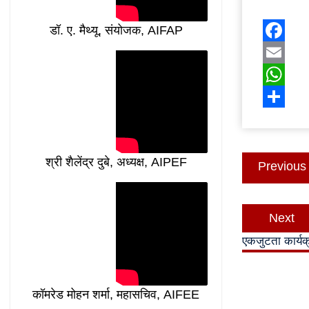
डॉ. ए. मैथ्यू, संयोजक, AIFAP
Facebo
Email
WhatsA
Share
Post
श्री शैलेंद्र दुबे, अध्यक्ष, AIPEF
Previous
navigatio
Next
एकजुटता कार्यक
कॉमरेड मोहन शर्मा, महासचिव, AIFEE