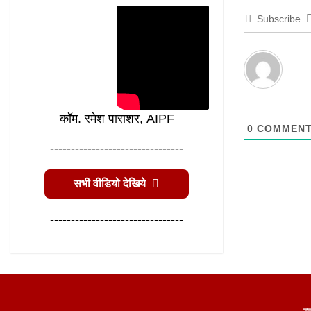
Subscribe
कॉम. रमेश पाराशर, AIPF
0
COMMEN
--------------------------------
सभी वीडियो देखिये
--------------------------------