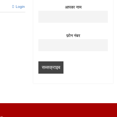
Login
आपका नाम
फ़ोन नंबर