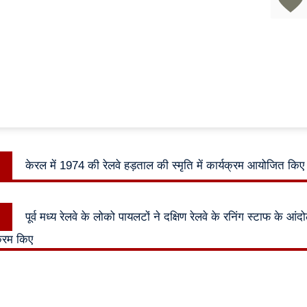
ok
pp
Previous
केरल में 1974 की रेलवे हड़ताल की स्मृति में कार्यक्रम आयोजित किए
n
post:
Next
पूर्व मध्य रेलवे के लोको पायलटों ने दक्षिण रेलवे के रनिंग स्टाफ के आंद
post:
्रम किए