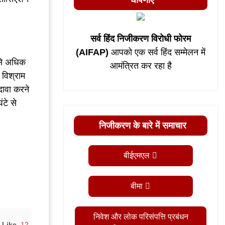
घोषणाएं
सर्व हिंद निजीकरण विरोधी फोरम
(AIFAP)
आपको एक सर्व हिंद सम्मेलन में
 से अधिक
आमंत्रित कर रहा है
 विश्राम
दावा करने
ंटे से
निजीकरण के बारे में समाचार
बीईएमएल
बीमा
निवेश और लोक परिसंपत्ति प्रबंधन
Like
12