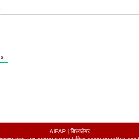
TS
AIFAP |
डिस्क्लेमर