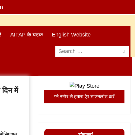
in
ं
AIFAP के घटक
English Website
Search
for:
दिन में
प्ले स्टोर से हमारा ऐप डाउनलोड करें
 एसोसिएशन