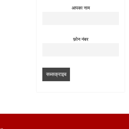
आपका नाम
फ़ोन नंबर