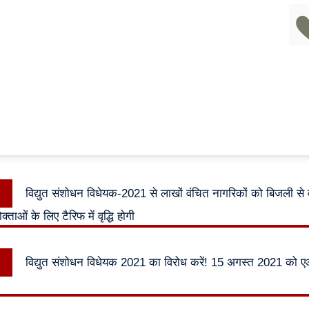
ok
pp
Previous
विद्युत संशोधन विधेयक-2021 से लाखों वंचित नागरिकों को बिजली से
n
post:
ताओं के लिए टैरिफ में वृद्धि होगी
Next
विद्युत संशोधन विधेयक 2021 का विरोध करें! 15 अगस्त 2021 को एआ
post: