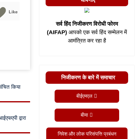
घोषणाएं
Like
सर्व हिंद निजीकरण विरोधी फोरम
(AIFAP)
आपको एक सर्व हिंद सम्मेलन में
आमंत्रित कर रहा है
निजीकरण के बारे में समाचार
 वंचित किया
बीईएमएल
बीमा
ईएफएपी द्वारा
निवेश और लोक परिसंपत्ति प्रबंधन