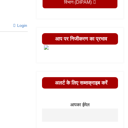
विभाग (DIPAM)
Login
आप पर निजीकरण का प्रभाव
अलर्ट के लिए सब्सक्राइब करें
आपका ईमेल