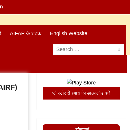
in
ं
AIFAP के घटक
English Website
Search
for:
 (AIRF)
प्ले स्टोर से हमारा ऐप डाउनलोड करें