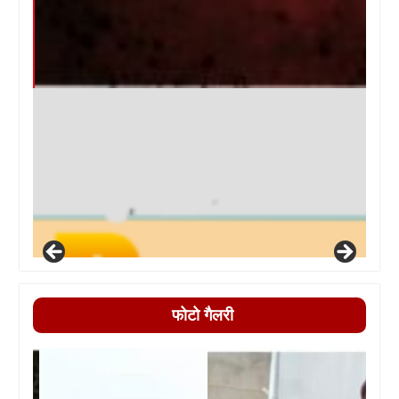
फोटो गैलरी