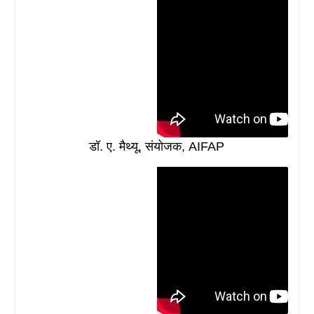
डॉ. ए. मैथ्यू, संयोजक, AIFAP