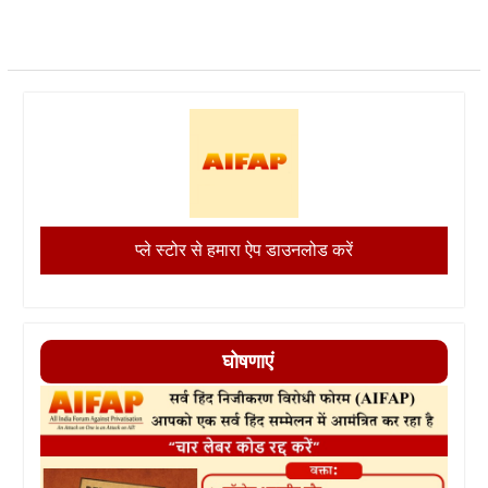
प्ले स्टोर से हमारा ऐप डाउनलोड करें
घोषणाएं