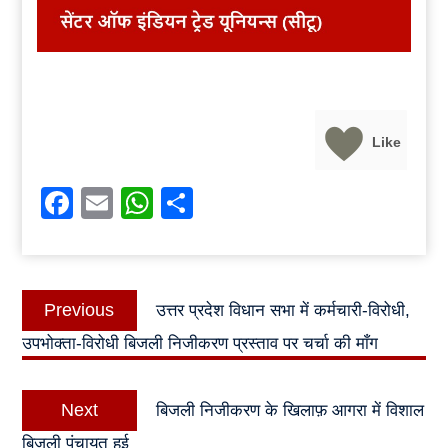
Like
Facebook
Email
WhatsApp
Share
Post
Previous
Previous
उत्तर प्रदेश विधान सभा में कर्मचारी-विरोधी,
navigation
post:
उपभोक्ता-विरोधी बिजली निजीकरण प्रस्ताव पर चर्चा की माँग
Next
Next
बिजली निजीकरण के खिलाफ़ आगरा में विशाल
post:
बिजली पंचायत हुई