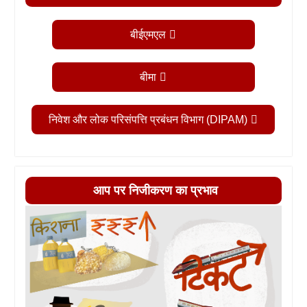
बीईएमएल
बीमा
निवेश और लोक परिसंपत्ति प्रबंधन विभाग (DIPAM)
आप पर निजीकरण का प्रभाव