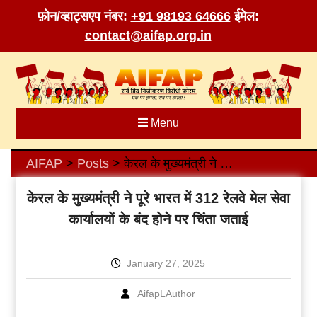
फ़ोन/व्हाट्सएप नंबर:
+91 98193 64666
ईमेल:
contact@aifap.org.in
Skip
to
content
Menu
AIFAP
Posts
केरल के मुख्यमंत्री ने पूरे भारत में 312 रेलवे मेल सेवा कार्यालयों के बंद होने पर चिंता जताई
>
>
केरल के मुख्यमंत्री ने पूरे भारत में 312 रेलवे मेल सेवा
कार्यालयों के बंद होने पर चिंता जताई
January 27, 2025
AifapLAuthor