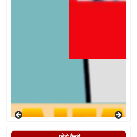
फोटो गैलरी