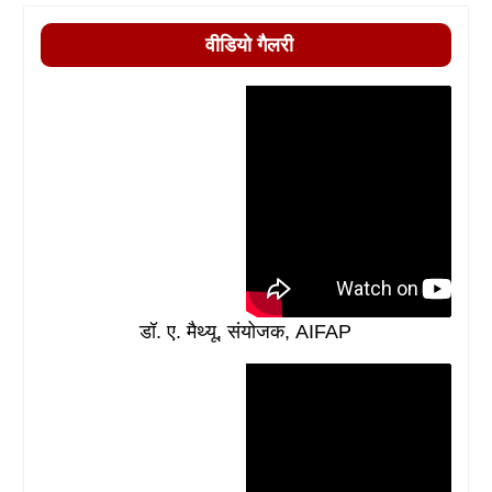
वीडियो गैलरी
डॉ. ए. मैथ्यू, संयोजक, AIFAP