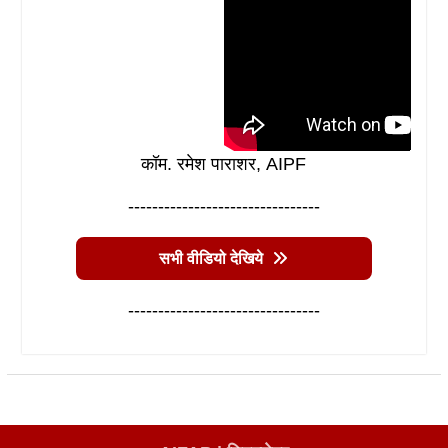
कॉम. रमेश पाराशर, AIPF
--------------------------------
सभी वीडियो देखिये
--------------------------------