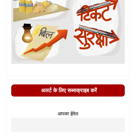
अलर्ट के लिए सब्सक्राइब करें
आपका ईमेल