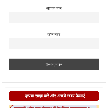
आपका नाम
फ़ोन नंबर
कृपया साझा करें और अच्छी खबर फैलाएं