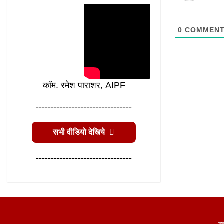
0
COMMEN
कॉम. रमेश पाराशर, AIPF
--------------------------------
सभी वीडियो देखिये
--------------------------------