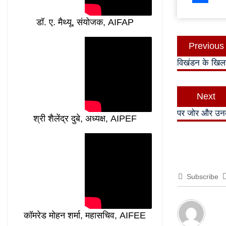
Share
डॉ. ए. मैथ्यू, संयोजक, AIFAP
Post
Previous
navigatio
विखंडन के खिलाफ
Next
पर जोर और उन
श्री शैलेंद्र दुबे, अध्यक्ष, AIPEF
Subscribe
कॉमरेड मोहन शर्मा, महासचिव, AIFEE