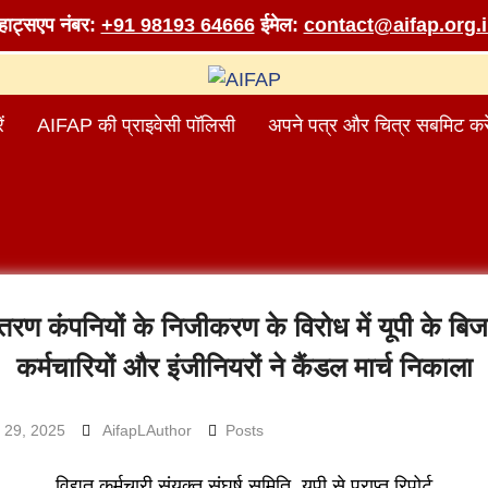
व्हाट्सएप नंबर:
+91 98193 64666
ईमेल:
contact@aifap.org.
ं
AIFAP की प्राइवेसी पॉलिसी
अपने पत्र और चित्र सबमिट करे
तरण कंपनियों के निजीकरण के विरोध में यूपी के बि
कर्मचारियों और इंजीनियरों ने कैंडल मार्च निकाला
 29, 2025
AifapLAuthor
Posts
विद्युत कर्मचारी संयुक्त संघर्ष समिति, यूपी से प्राप्त रिपोर्ट