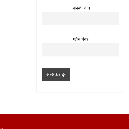
आपका नाम
फ़ोन नंबर