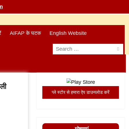
in
ं
AIFAP के घटक
English Website
Search
for:
जली
प्ले स्टोर से हमारा ऐप डाउनलोड करें