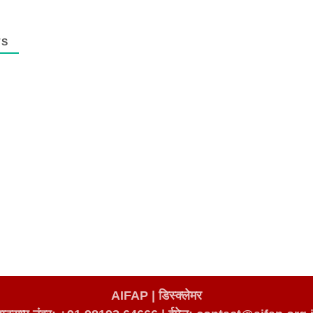
TS
AIFAP |
डिस्क्लेमर