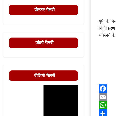
पोस्टर गैलरी
यूपी के ब
निजीकरण क
धकेलने के
फोटो गैलरी
वीडियो गैलरी
Facebo
Email
WhatsA