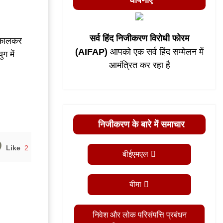
घोषणाएं
सर्व हिंद निजीकरण विरोधी फोरम
निकालकर
(AIFAP)
आपको एक सर्व हिंद सम्मेलन में
ग में
आमंत्रित कर रहा है
निजीकरण के बारे में समाचार
Like
2
बीईएमएल
बीमा
निवेश और लोक परिसंपत्ति प्रबंधन