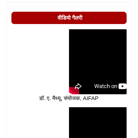
वीडियो गैलरी
डॉ. ए. मैथ्यू, संयोजक, AIFAP