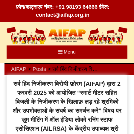
फ़ोन/व्हाट्सएप नंबर:
+91 98193 64666
ईमेल:
contact@aifap.org.in
Skip
to
content
Menu
AIFAP
Posts
सर्व हिंद निजीकरण विरोधी फ़ोरम (AIFAP) द्वारा 2 फरवरी 2025 को आयोजित “स्मार्ट मीटर सहित बिजली के निजीकरण के खिलाफ़ लड़ रहे श्रमिकों और उपभोक्ताओं के संघर्ष का समर्थन करें” विषय पर ज़ूम मीटिंग में ऑल इंडिया लोको रनिंग स्टाफ एसोसिएशन (AILRSA) के केंद्रीय उपाध्यक्ष श्री जे.एन. शाह का भाषण
>
>
सर्व हिंद निजीकरण विरोधी फ़ोरम (AIFAP) द्वारा 2
फरवरी 2025 को आयोजित “स्मार्ट मीटर सहित
बिजली के निजीकरण के खिलाफ़ लड़ रहे श्रमिकों
और उपभोक्ताओं के संघर्ष का समर्थन करें” विषय पर
ज़ूम मीटिंग में ऑल इंडिया लोको रनिंग स्टाफ
एसोसिएशन (AILRSA) के केंद्रीय उपाध्यक्ष श्री