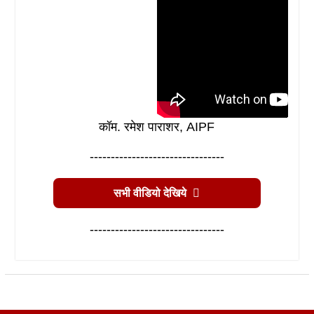
कॉम. रमेश पाराशर, AIPF
--------------------------------
सभी वीडियो देखिये
--------------------------------