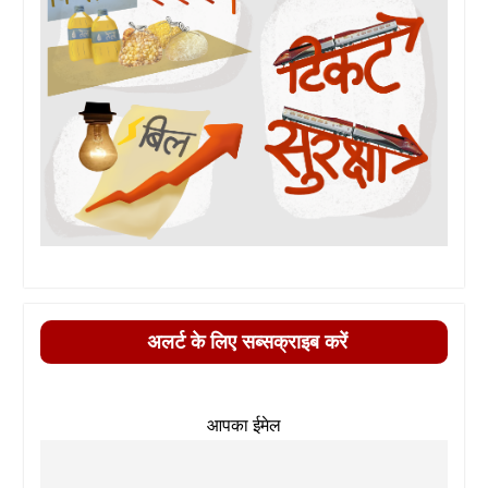
अलर्ट के लिए सब्सक्राइब करें
आपका ईमेल