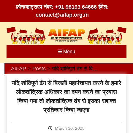
फ़ोन/व्हाट्सएप नंबर:
+91 98193 64666
ईमेल:
contact@aifap.org.in
Skip
to
content
Menu
AIFAP
Posts
यदि शांतिपूर्ण ढंग से बिजली महापंचायत करने के हमारे लोकतांत्रिक अधिकार का दमन करने का प्रयास किया गया तो लोकतांत्रिक ढंग से इसका सशक्त प्रतिकार किया जाएगा
>
>
यदि शांतिपूर्ण ढंग से बिजली महापंचायत करने के हमारे
लोकतांत्रिक अधिकार का दमन करने का प्रयास
किया गया तो लोकतांत्रिक ढंग से इसका सशक्त
प्रतिकार किया जाएगा
March 30, 2025