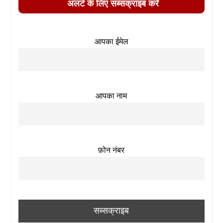
अलर्ट के लिए सब्सक्राइब करें
आपका ईमेल
आपका नाम
फ़ोन नंबर