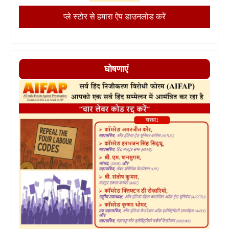
प्ले स्टोर से हमारा ऐप डाउनलोड करें
घोषणाएं