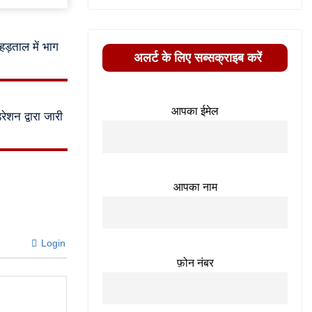
 हड़ताल में भाग
अलर्ट के लिए सब्सक्राइब करें
आपका ईमेल
ेशन द्वारा जारी
आपका नाम
Login
फ़ोन नंबर