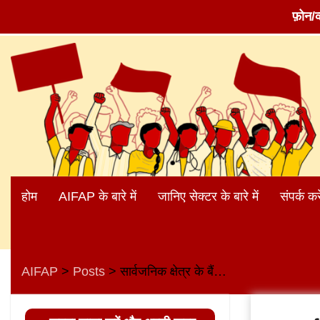
फ़ोन/
Skip
to
content
होम
AIFAP के बारे में
जानिए सेक्टर के बारे में
संपर्क करे
AIFAP
Posts
सार्वजनिक क्षेत्र के बैंकों और बीमा कंपनियों को मजबूत बनायें
>
>