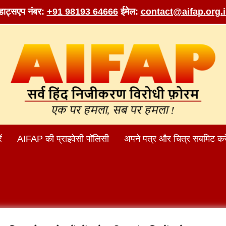
व्हाट्सएप नंबर:
+91 98193 64666
ईमेल:
contact@aifap.org.
ं
AIFAP की प्राइवेसी पॉलिसी
अपने पत्र और चित्र सबमिट करे