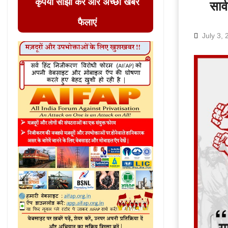
कृपया साझा करें और अच्छी खबर
सार्
फैलाएं
July 3,