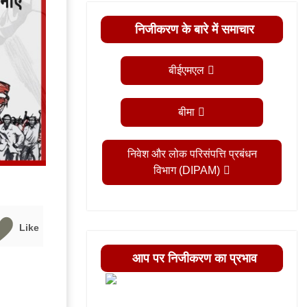
निजीकरण के बारे में समाचार
बीईएमएल
बीमा
निवेश और लोक परिसंपत्ति प्रबंधन
विभाग (DIPAM)
Like
आप पर निजीकरण का प्रभाव