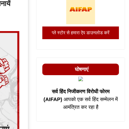
नायें
प्ले स्टोर से हमारा ऐप डाउनलोड करें
घोषणाएं
सर्व हिंद निजीकरण विरोधी फोरम
(AIFAP)
आपको एक सर्व हिंद सम्मेलन में
आमंत्रित कर रहा है