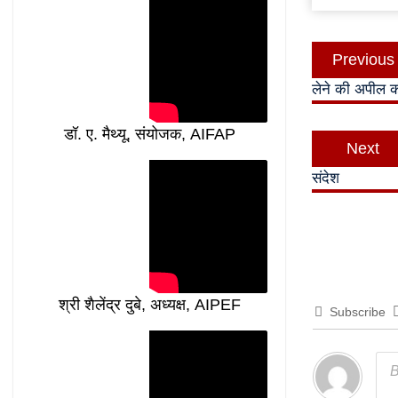
Post
Previous
navigatio
लेने की अपील 
डॉ. ए. मैथ्यू, संयोजक, AIFAP
Next
संदेश
श्री शैलेंद्र दुबे, अध्यक्ष, AIPEF
Subscribe