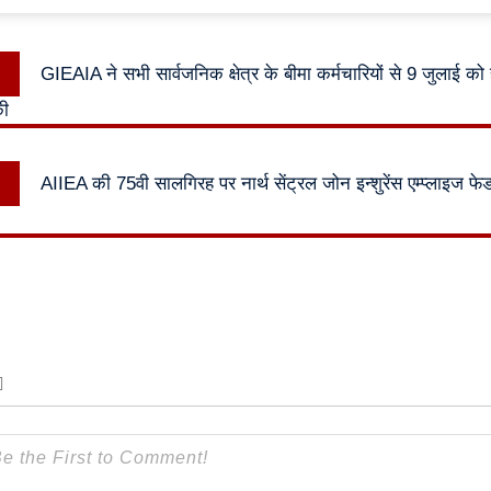
Previous
GIEAIA ने सभी सार्वजनिक क्षेत्र के बीमा कर्मचारियों से 9 जुलाई को
n
post:
की
Next
AIIEA की 75वी सालगिरह पर नार्थ सेंट्रल जोन इन्शुरेंस एम्प्लाइज फेडर
post: