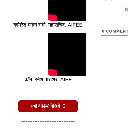
कॉमरेड मोहन शर्मा, महासचिव, AIFEE
0
COMMEN
कॉम. रमेश पाराशर, AIPF
--------------------------------
सभी वीडियो देखिये
--------------------------------