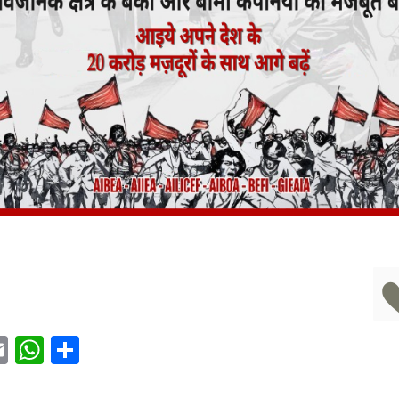
acebook
Email
WhatsApp
Share