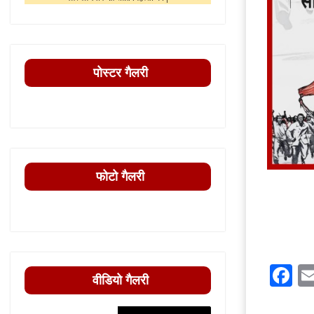
पोस्टर गैलरी
फोटो गैलरी
F
वीडियो गैलरी