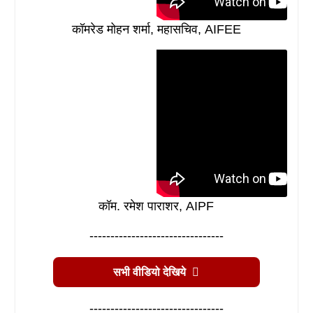
कॉम. रमेश पाराशर, AIPF
--------------------------------
सभी वीडियो देखिये
--------------------------------
AIFAP |
डिस्क्लेमर
व्हाट्सप्प नंबर: +91 98193 64666
|
ईमेल:
contact@aifap.org.in