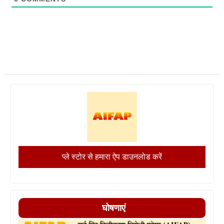
प्ले स्टोर से हमारा ऐप डाउनलोड करें
घोषणाएं