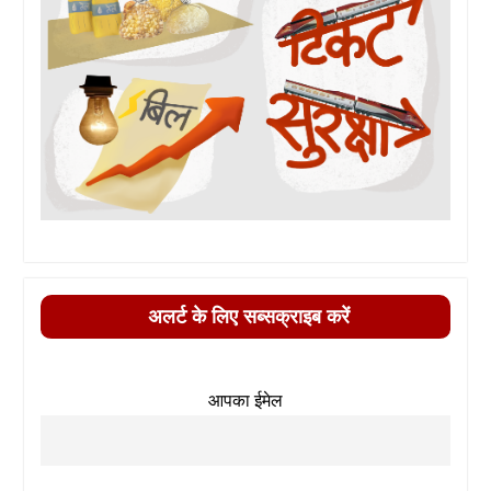
अलर्ट के लिए सब्सक्राइब करें
आपका ईमेल