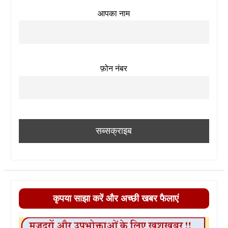
आपका नाम
फ़ोन नंबर
कृपया साझा करें और अच्छी खबर फैलाएं