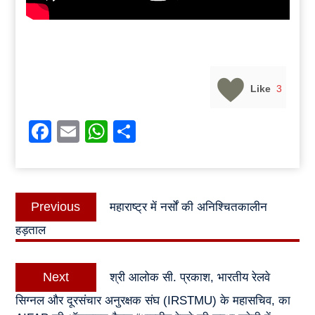
Like
3
Facebook
Email
WhatsApp
Share
Post
Previous
Previous
महाराष्ट्र में नर्सों की अनिश्चितकालीन
navigation
post:
हड़ताल
Next
Next
श्री आलोक सी. प्रकाश, भारतीय रेलवे
post:
सिग्नल और दूरसंचार अनुरक्षक संघ (IRSTMU) के महासचिव, का