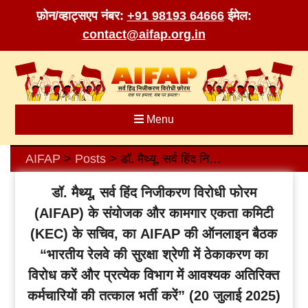
फ़ोन/व्हाट्सएप नंबर:
+91 98193 64666
ईमेल:
contact@aifap.org.in
Skip
to
content
Menu
AIFAP
Posts
डॉ. मैथ्यू, सर्व हिंद निजीकरण विरोधी फोरम (AIFAP) के संयोजक और कामगार एकता कमिटी (KEC) के सचिव, का AIFAP की ऑनलाइन बैठक “भारतीय रेलवे की सुरक्षा श्रेणी में ठेकाकरण का विरोध करें और प्रत्येक विभाग में आवश्यक अतिरिक्त कर्मचारियों की तत्काल भर्ती करें” (20 जुलाई 2025) में दिया गया परिचयात्मक संबोधन
>
>
डॉ. मैथ्यू, सर्व हिंद निजीकरण विरोधी फोरम
(AIFAP) के संयोजक और कामगार एकता कमिटी
(KEC) के सचिव, का AIFAP की ऑनलाइन बैठक
“भारतीय रेलवे की सुरक्षा श्रेणी में ठेकाकरण का
विरोध करें और प्रत्येक विभाग में आवश्यक अतिरिक्त
कर्मचारियों की तत्काल भर्ती करें” (20 जुलाई 2025)