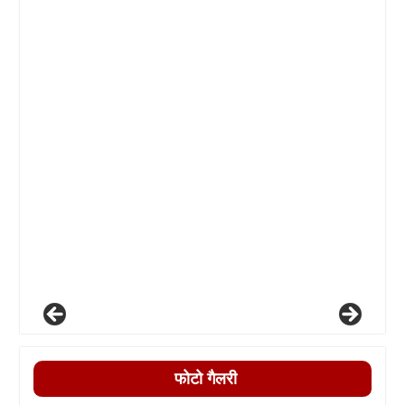
फोटो गैलरी