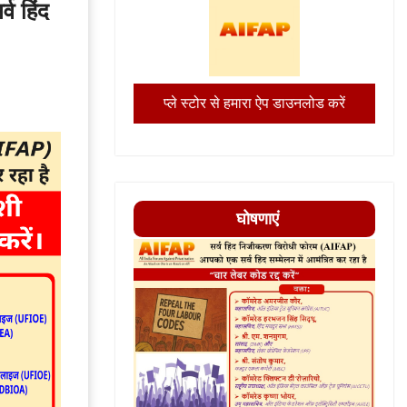
व हिंद
प्ले स्टोर से हमारा ऐप डाउनलोड करें
घोषणाएं