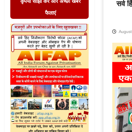
कृपया साझा करें और अच्छी खबर
सर्व 
फैलाएं
August