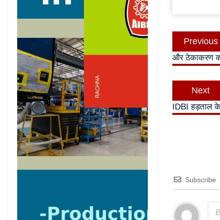
Post
Previous
navigatio
और ठेकाकरण का व
Next
IDBI हड़ताल क
Subscribe