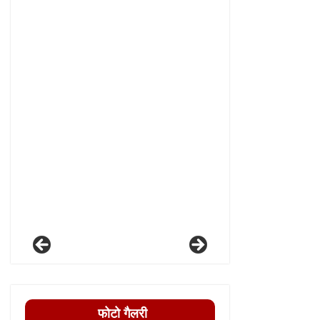
फोटो गैलरी