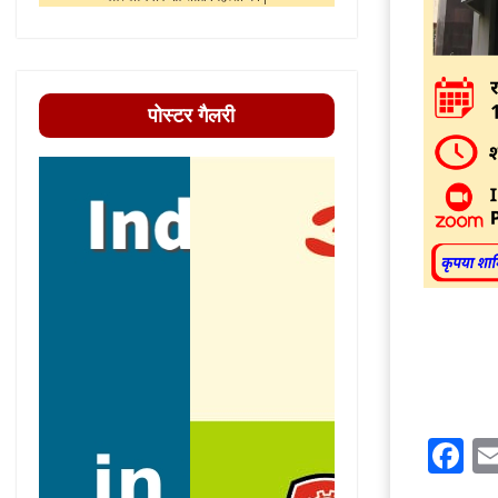
पोस्टर गैलरी
F