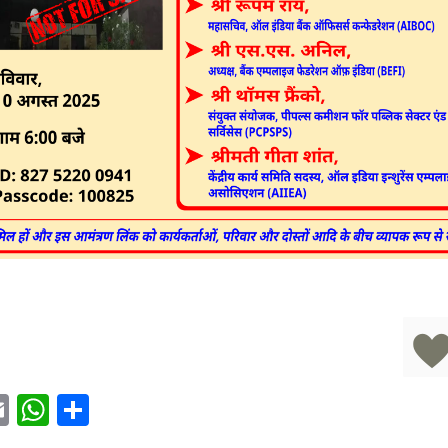
acebook
Email
WhatsApp
Share