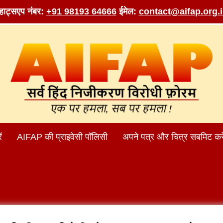
व्हाट्सएप नंबर:
+91 98193 64666
ईमेल:
contact@aifap.org.
ं
AIFAP की प्राइवेसी पॉलिसी
अपने पत्र और चित्र सबमिट करे