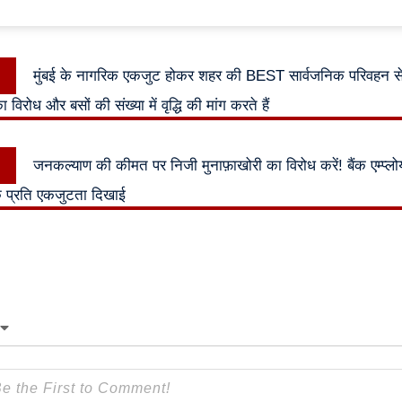
Previous
मुंबई के नागरिक एकजुट होकर शहर की BEST सार्वजनिक परिवहन सेव
n
post:
िरोध और बसों की संख्या में वृद्धि की मांग करते हैं
Next
जनकल्याण की कीमत पर निजी मुनाफ़ाखोरी का विरोध करें! बैंक एम्प्ल
post:
े प्रति एकजुटता दिखाई