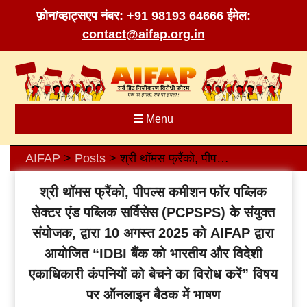
फ़ोन/व्हाट्सएप नंबर:
+91 98193 64666
ईमेल:
contact@aifap.org.in
Skip
to
content
Menu
AIFAP
Posts
श्री थॉमस फ्रैंको, पीपल्स कमीशन फॉर पब्लिक सेक्टर एंड पब्लिक सर्विसेस (PCPSPS) के संयुक्त संयोजक, द्वारा 10 अगस्त 2025 को AIFAP द्वारा आयोजित “IDBI बैंक को भारतीय और विदेशी एकाधिकारी कंपनियों को बेचने का विरोध करें” विषय पर ऑनलाइन बैठक में भाषण
>
>
श्री थॉमस फ्रैंको, पीपल्स कमीशन फॉर पब्लिक
सेक्टर एंड पब्लिक सर्विसेस (PCPSPS) के संयुक्त
संयोजक, द्वारा 10 अगस्त 2025 को AIFAP द्वारा
आयोजित “IDBI बैंक को भारतीय और विदेशी
एकाधिकारी कंपनियों को बेचने का विरोध करें” विषय
पर ऑनलाइन बैठक में भाषण