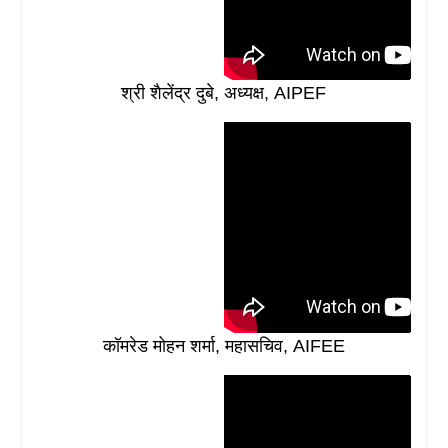
श्री शैलेंद्र दुबे, अध्यक्ष, AIPEF
कॉमरेड मोहन शर्मा, महासचिव, AIFEE