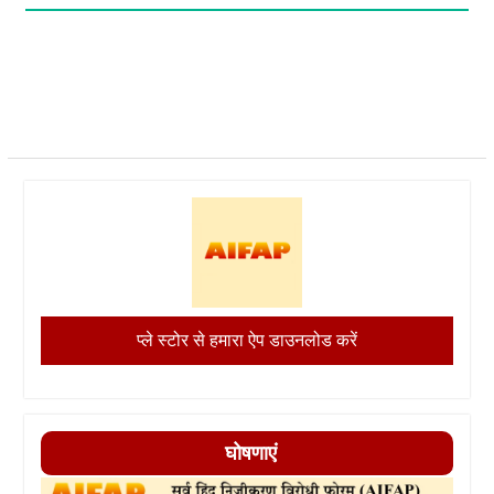
प्ले स्टोर से हमारा ऐप डाउनलोड करें
घोषणाएं