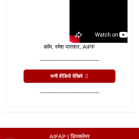
कॉम. रमेश पाराशर, AIPF
--------------------------------
सभी वीडियो देखिये
--------------------------------
AIFAP |
डिस्क्लेमर