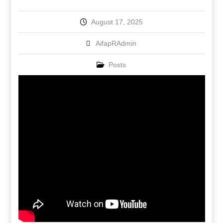
August 17, 2025
AifapRAdmin
Posts