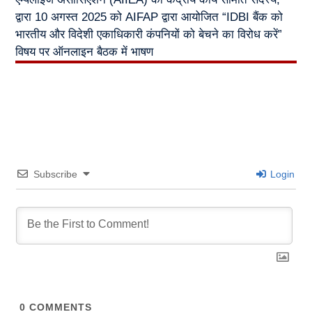
द्वारा 10 अगस्त 2025 को AIFAP द्वारा आयोजित “IDBI बैंक को
भारतीय और विदेशी एकाधिकारी कंपनियों को बेचने का विरोध करें”
विषय पर ऑनलाइन बैठक में भाषण
Subscribe
Login
0
COMMENTS