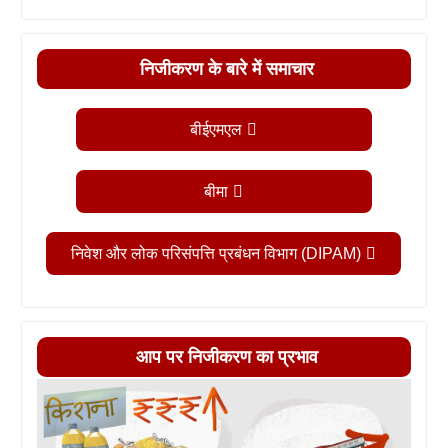
निजीकरण के बारे में समाचार
बीईएमएल
बीमा
निवेश और लोक परिसंपत्ति प्रबंधन विभाग (DIPAM)
आप पर निजीकरण का प्रभाव