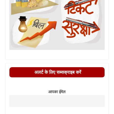
अलर्ट के लिए सब्सक्राइब करें
आपका ईमेल