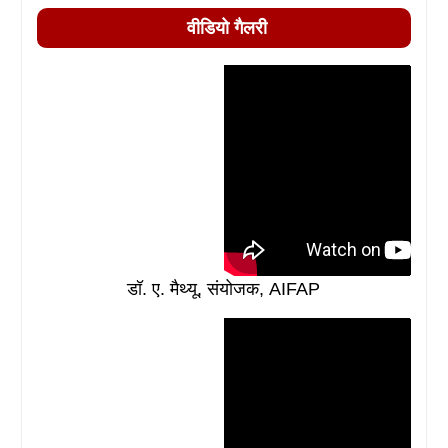
वीडियो गैलरी
डॉ. ए. मैथ्यू, संयोजक, AIFAP