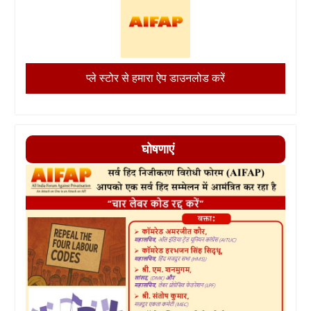
प्ले स्टोर से हमारा ऐप डाउनलोड करें
घोषणाएं