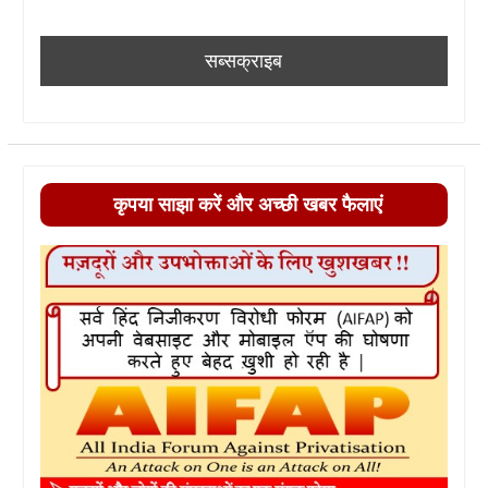
कृपया साझा करें और अच्छी खबर फैलाएं