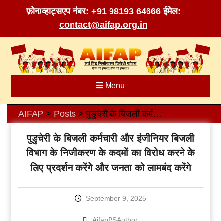
फ़ोन/व्हाट्सएप नंबर:
+91 98193 64666
ईमेल:
contact@aifap.org.in
Skip
to
content
Menu
AIFAP
Posts
पुडुचेरी के बिजली कर्मचारी और इंजीनियर बिजली विभाग के निजीकरण के कदमों का विरोध करने के लिए प्रदर्शन करेंगे और जनता को लामबंद करेंगे
>
>
पुडुचेरी के बिजली कर्मचारी और इंजीनियर बिजली
विभाग के निजीकरण के कदमों का विरोध करने के
लिए प्रदर्शन करेंगे और जनता को लामबंद करेंगे
September 9, 2025
AifapPSAuthor