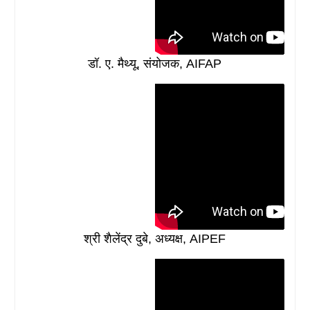
डॉ. ए. मैथ्यू, संयोजक, AIFAP
श्री शैलेंद्र दुबे, अध्यक्ष, AIPEF