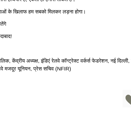
िताओं के खिलाफ हम सबको मिलकर लड़ना होगा।
तेंगे
ंदाबाद!
क, केंद्रीय अध्यक्ष, इंडिएं रेलवे कॉन्ट्रेक्ट वर्कर्स फेडरेशन, नई दिल्ली, 
ेलवे मजदूर यूनियन, प्रेस सचिव (NFIR)
ok