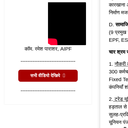
कारखाना अ
निर्माण म
D.
सामाजि
(9 प्रमुख 
EPF, ESI, 
कॉम. रमेश पाराशर, AIPF
चार श्रम स
--------------------------------
1.
नौकरी क
300 कर्मच
सभी वीडियो देखिये
Fixed Te
कंपनियाँ श
--------------------------------
2.
ट्रेड 
हड़ताल से
सुलह-प्रक
यूनियन प