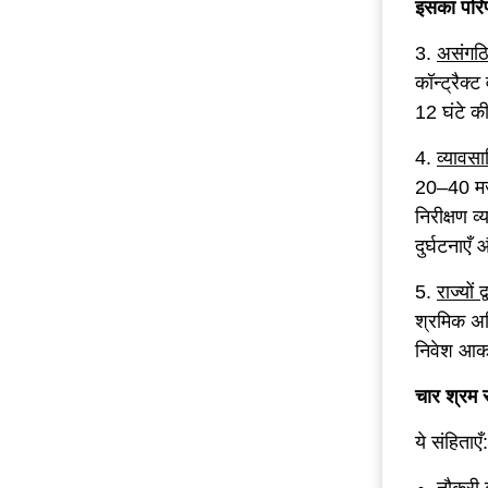
इसका परि
3.
असंगठित
कॉन्ट्रैक्
12 घंटे क
4.
व्यावसा
20–40 मजदू
निरीक्षण व
दुर्घटनाएँ 
5.
राज्यो
श्रमिक अध
निवेश आकर
चार श्रम स
ये संहिताएँ: