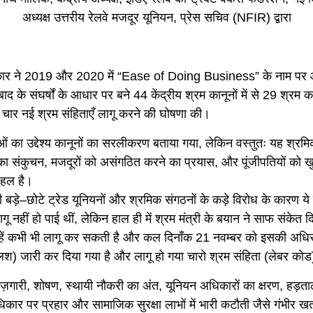
अध्यक्ष उत्तरीय रेलवे मजदूर यूनियन, प्रेस सचिव (NFIR) द्वारा
ार ने 2019 और 2020 में “Ease of Doing Business” के नाम पर आ
द के संघर्षों के आधार पर बने 44 केंद्रीय श्रम कानूनों में से 29 श्रम का
 चार नई श्रम संहिताएँ लागू करने की घोषणा की।
ओं का उद्देश्य कानूनों का सरलीकरण बताया गया, लेकिन वस्तुतः यह श्रम
का संकुचन, मजदूरों को असंगठित करने का प्रयास, और पूंजीपतियों को ख
 पहल है।
 बड़े–छोटे ट्रेड यूनियनों और श्रमिक संगठनों के कड़े विरोध के कारण ये 
 नहीं हो पाई थीं, लेकिन हाल ही में श्रम मंत्री के बयान ने साफ संकेत द
हें कभी भी लागू कर सकती है और कल दिनाँक 21 नवम्बर को इसकी अधि
िश) जारी कर दिया गया है और लागू हो गया चारो श्रम संहिता (लेबर को
ोज़गारी, शोषण, स्थायी नौकरी का अंत, यूनियन अधिकारों का क्षरण, हड़ता
कार पर प्रहार और सामाजिक सुरक्षा लाभों में भारी कटौती जैसे गंभीर खत