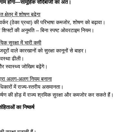
णाम होगा—सामूहिक सौदेबाजी का अंत।
 क्षेत्र में शोषण बढ़ेगा
ट वर्कर (ठेका प्रथा) की परिभाषा कमजोर, शोषण को बढ़ावा।
ी शिफ्टों की अनुमति – बिना स्पष्ट ओवरटाइम नियम।
यिक सुरक्षा में भारी कमी
रों वाले कारखानों को सुरक्षा कानूनों से बाहर।
्यवस्था ढीली।
और स्वास्थ्य जोखिम बढ़ेंगे।
ं द्वारा अलग-अलग नियम बनाना
िकारों में राज्य-स्तरीय असमानता।
्षण की होड़ में राज्य श्रमिक सुरक्षा और कमजोर कर सकते हैं।
ंहिताओं का निष्कर्ष