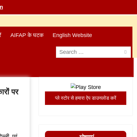
in
ं
AIFAP के घटक
English Website
Search
for:
ारों पर
प्ले स्टोर से हमारा ऐप डाउनलोड करें
िल्ली, एवं