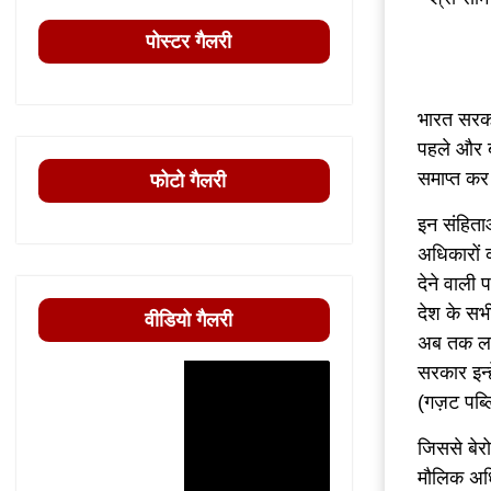
पोस्टर गैलरी
भारत सरक
पहले और बा
समाप्त कर
फोटो गैलरी
इन संहिता
अधिकारों 
देने वाली
देश के सभी
वीडियो गैलरी
अब तक लागू
सरकार इन्
(गज़ट पब्ल
जिससे बेर
मौलिक अधि