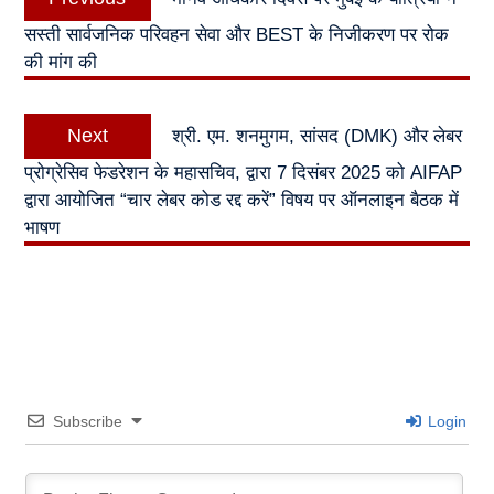
navigation
post:
सस्ती सार्वजनिक परिवहन सेवा और BEST के निजीकरण पर रोक
की मांग की
Next
Next
श्री. एम. शनमुगम, सांसद (DMK) और लेबर
post:
प्रोग्रेसिव फेडरेशन के महासचिव, द्वारा 7 दिसंबर 2025 को AIFAP
द्वारा आयोजित “चार लेबर कोड रद्द करें” विषय पर ऑनलाइन बैठक में
भाषण
Subscribe
Login