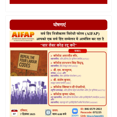
घोषणाएं