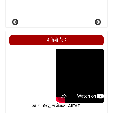
वीडियो गैलरी
डॉ. ए. मैथ्यू, संयोजक, AIFAP