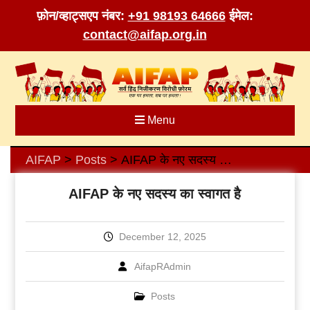
फ़ोन/व्हाट्सएप नंबर:
+91 98193 64666
ईमेल:
contact@aifap.org.in
Skip
to
content
Menu
AIFAP
Posts
AIFAP के नए सदस्य का स्वागत है
>
>
AIFAP के नए सदस्य का स्वागत है
December 12, 2025
AifapRAdmin
Posts