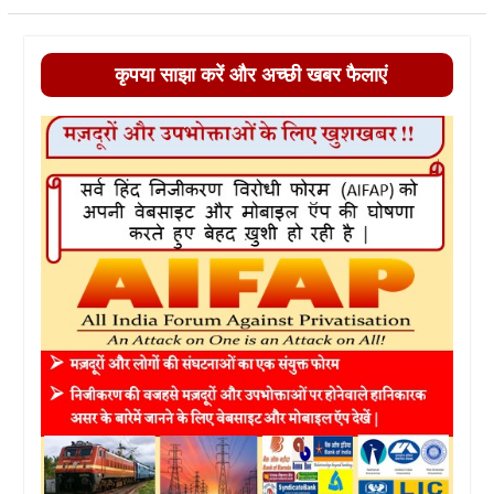
कृपया साझा करें और अच्छी खबर फैलाएं