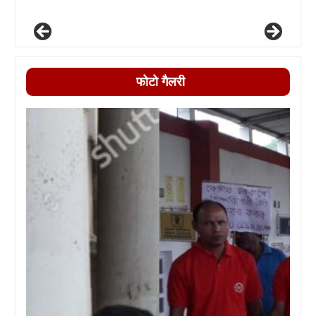
फोटो गैलरी