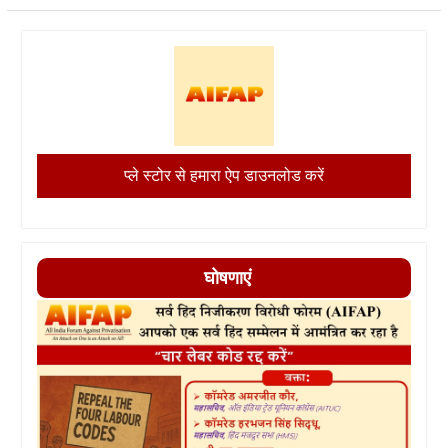
प्ले स्टोर से हमारा ऐप डाउनलोड करें
घोषणाएं