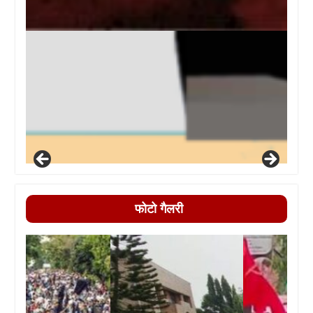
फोटो गैलरी