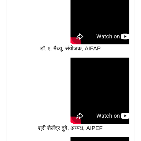
डॉ. ए. मैथ्यू, संयोजक, AIFAP
श्री शैलेंद्र दुबे, अध्यक्ष, AIPEF