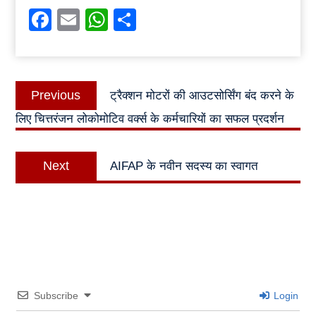
Facebook
Email
WhatsApp
Share
Post
Previous
Previous
ट्रैक्शन मोटरों की आउटसोर्सिंग बंद करने के
navigation
post:
लिए चित्तरंजन लोकोमोटिव वर्क्स के कर्मचारियों का सफल प्रदर्शन
Next
Next
AIFAP के नवीन सदस्य का स्वागत
post:
Subscribe
Login