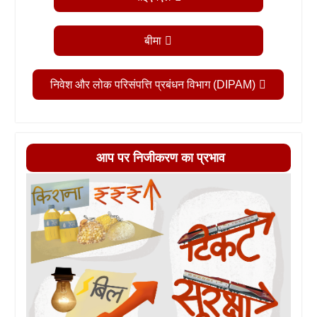
बीमा
निवेश और लोक परिसंपत्ति प्रबंधन विभाग (DIPAM)
आप पर निजीकरण का प्रभाव