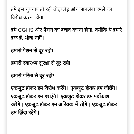
हमें इस चुपचाप हो रही तोड़फोड़ और जानलेवा हमले का
विरोध करना होगा।
हमें CGHS और पेंशन का बचाव करना होगा, क्योंकि ये हमारे
हक हैं, भीख नहीं।
हमारी
पेंशन
से
दूर
रहो
!
हमारी
स्वास्थ्य
सुरक्षा
से
दूर
रहो
!
हमारी
गरिमा
से
दूर
रहो
!
एकजुट
होकर
हम
विरोध
करेंगे
।
एकजुट
होकर
हम
जीतेंगे
।
एकजुट
होकर
हम
हराएंगे
।
एकजुट
होकर
हम
पर्दाफ़ाश
करेंगे
।
एकजुट
होकर
हम
अस्तित्व
में
रहेंगे
।
एकजुट
होकर
हम
ज़िंदा
रहेंगे
।