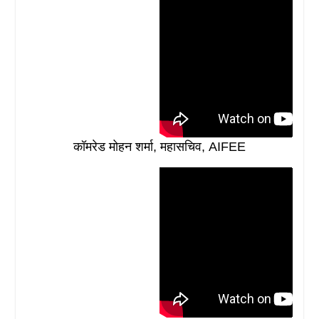
कॉमरेड मोहन शर्मा, महासचिव, AIFEE