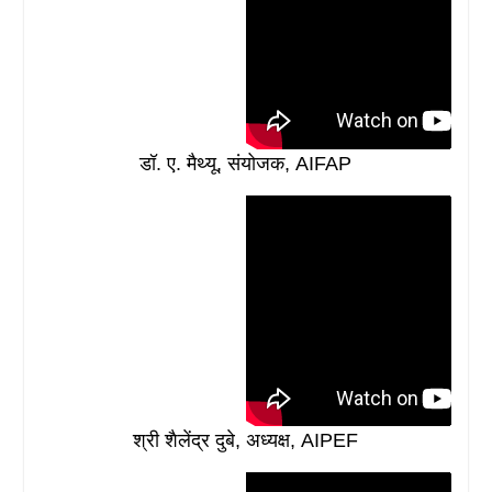
डॉ. ए. मैथ्यू, संयोजक, AIFAP
श्री शैलेंद्र दुबे, अध्यक्ष, AIPEF