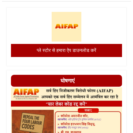
प्ले स्टोर से हमारा ऐप डाउनलोड करें
घोषणाएं