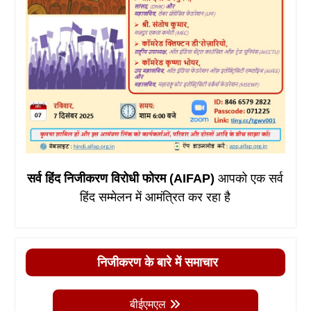
सर्व हिंद निजीकरण विरोधी फोरम (AIFAP)
आपको एक सर्व
हिंद सम्मेलन में आमंत्रित कर रहा है
निजीकरण के बारे में समाचार
बीईएमएल