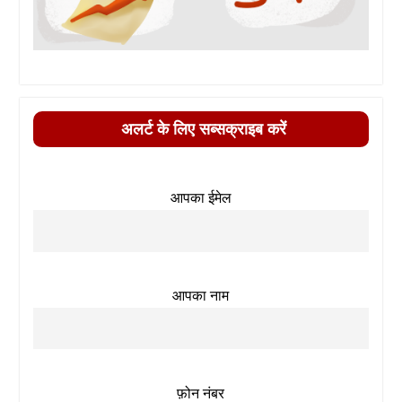
अलर्ट के लिए सब्सक्राइब करें
आपका ईमेल
आपका नाम
फ़ोन नंबर