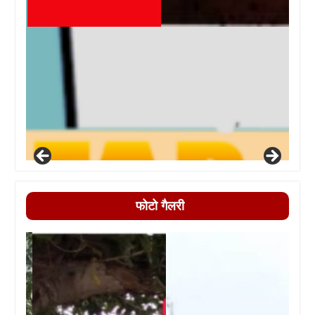
फोटो गैलरी