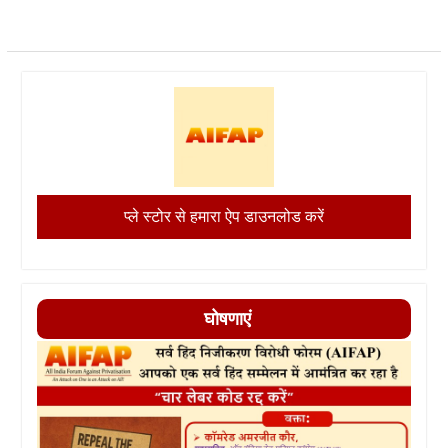
प्ले स्टोर से हमारा ऐप डाउनलोड करें
घोषणाएं