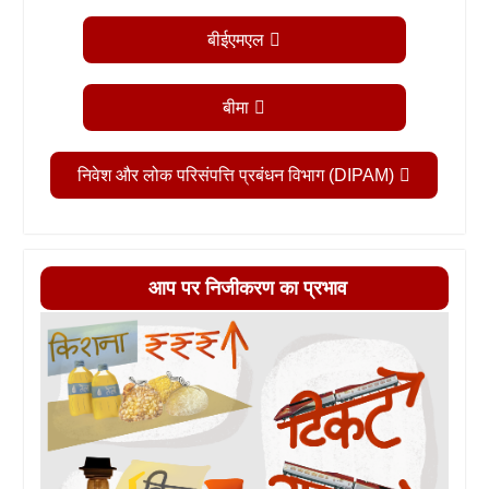
बीईएमएल
बीमा
निवेश और लोक परिसंपत्ति प्रबंधन विभाग (DIPAM)
आप पर निजीकरण का प्रभाव