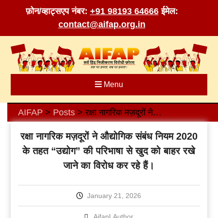
फ़ोन/व्हाट्सएप नंबर:
+91 98193 64666
ईमेल:
contact@aifap.org.in
Skip
to
content
Menu
AIFAP
Posts
रक्षा नागरिक मज़दूरों ने औद्योगिक संबंध नियम 2020 के तहत “उद्योग” की परिभाषा से खुद को बाहर रखे जाने का विरोध कर रहे हैं।
>
>
रक्षा नागरिक मज़दूरों ने औद्योगिक संबंध नियम 2020
के तहत “उद्योग” की परिभाषा से खुद को बाहर रखे
जाने का विरोध कर रहे हैं।
January 21, 2026
AifapLAuthor