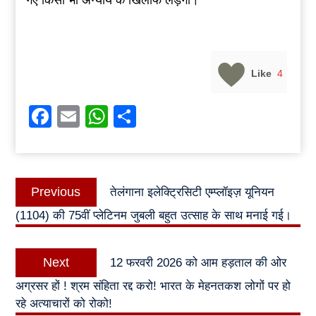
Like
4
Facebook
Email
WhatsApp
Share
Post
Previous
Previous
तेलंगाना इलेक्ट्रिसिटी एम्प्लॉइज़ यूनियन
navigation
post:
(1104) की 75वीं प्लेटिनम जुबली बहुत उत्साह के साथ मनाई गई।
Next
Next
12 फरवरी 2026 को आम हड़ताल की ओर
post:
अग्रसर हों ! श्रम संहिता रद्द करो! भारत के मेहनतकश लोगों पर हो
रहे अत्याचारों को रोको!