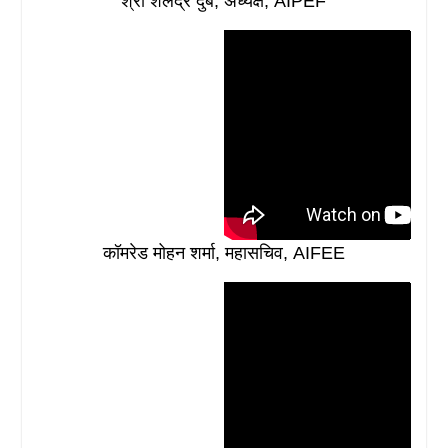
श्री शैलेंद्र दुबे, अध्यक्ष, AIPEF
कॉमरेड मोहन शर्मा, महासचिव, AIFEE