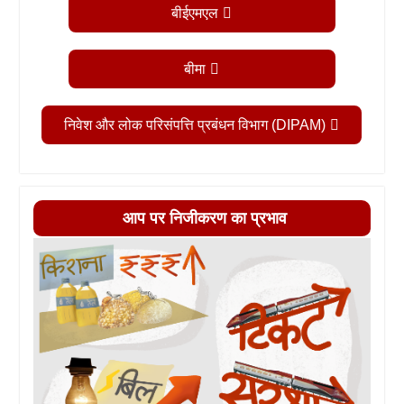
बीईएमएल
बीमा
निवेश और लोक परिसंपत्ति प्रबंधन विभाग (DIPAM)
आप पर निजीकरण का प्रभाव