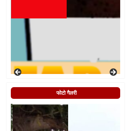
फोटो गैलरी