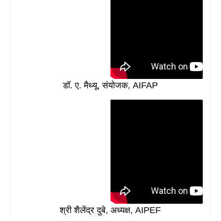
डॉ. ए. मैथ्यू, संयोजक, AIFAP
श्री शैलेंद्र दुबे, अध्यक्ष, AIPEF