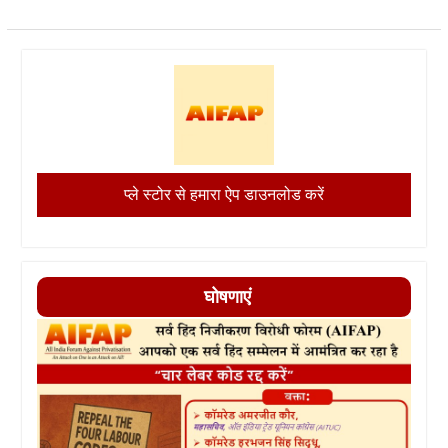
प्ले स्टोर से हमारा ऐप डाउनलोड करें
घोषणाएं