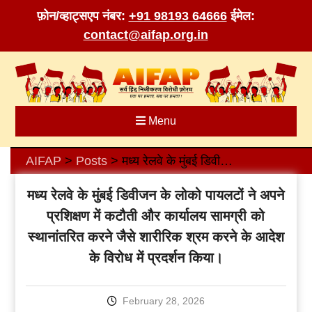
फ़ोन/व्हाट्सएप नंबर:
+91 98193 64666
ईमेल:
contact@aifap.org.in
Skip
to
content
Menu
AIFAP
Posts
मध्य रेलवे के मुंबई डिवीजन के लोको पायलटों ने अपने प्रशिक्षण में कटौती और कार्यालय सामग्री को स्थानांतरित करने जैसे शारीरिक श्रम करने के आदेश के विरोध में प्रदर्शन किया।
>
>
मध्य रेलवे के मुंबई डिवीजन के लोको पायलटों ने अपने
प्रशिक्षण में कटौती और कार्यालय सामग्री को
स्थानांतरित करने जैसे शारीरिक श्रम करने के आदेश
के विरोध में प्रदर्शन किया।
February 28, 2026