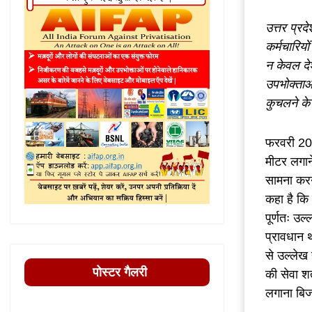
उत्तर प्र
कर्मचारियो
न केवल देश
उपभोक्ताओं
कुचलने के
फरवरी 2026
मीटर लगान
सामना करना
कहा है कि 
पूर्णतः उल्
प्रावधान थ
से उल्लेख ह
पोस्टर गैलरी
की सेवा शर्
लगाना बिज