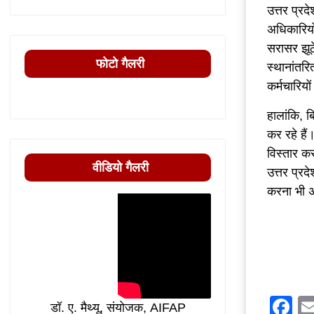
उत्तर प्र
अधिकारियो
सरासर झूठ
फोटो गैलरी
स्थानांतरि
कर्मचारियो
हालांकि, ब
कर रहे हैं
विस्तार कर
वीडियो गैलरी
उत्तर प्रद
करना भी अ
F
डॉ. ए. मैथ्यू, संयोजक, AIFAP