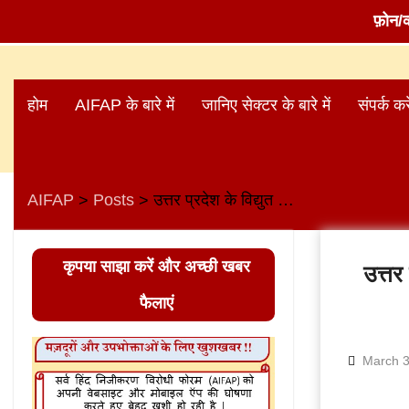
फ़ोन/
Skip
to
होम
AIFAP के बारे में
जानिए सेक्टर के बारे में
संपर्क करे
content
AIFAP
Posts
उत्तर प्रदेश के विद्युत क्षेत्र के कर्मचारियों ने सरकार के दबाव के हथकंडों के आगे झुकने से इनकार कर दिया!
>
>
कृपया साझा करें और अच्छी खबर
उत्तर 
फैलाएं
March 3