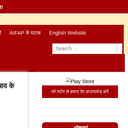
in
ं
AIFAP के घटक
English Website
Search
for:
दबाव के
प्ले स्टोर से हमारा ऐप डाउनलोड करें