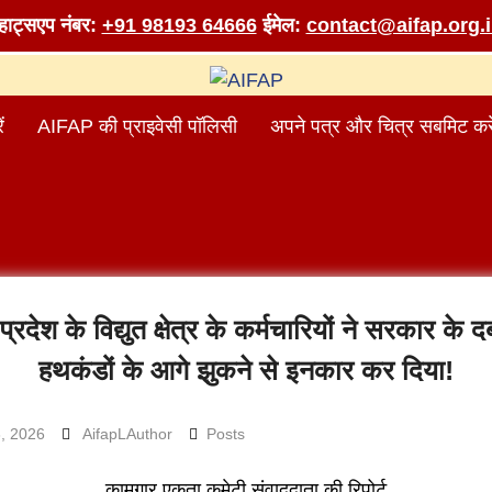
व्हाट्सएप नंबर:
+91 98193 64666
ईमेल:
contact@aifap.org.
ं
AIFAP की प्राइवेसी पॉलिसी
अपने पत्र और चित्र सबमिट करे
प्रदेश के विद्युत क्षेत्र के कर्मचारियों ने सरकार के 
हथकंडों के आगे झुकने से इनकार कर दिया!
, 2026
AifapLAuthor
Posts
कामगार एकता कमेटी संवाददाता की रिपोर्ट