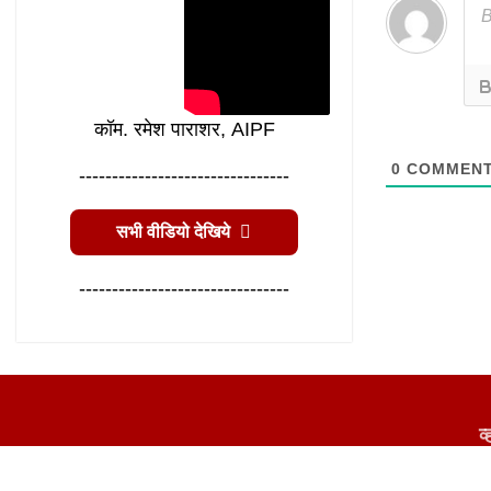
कॉम. रमेश पाराशर, AIPF
0
COMMEN
--------------------------------
सभी वीडियो देखिये
--------------------------------
व