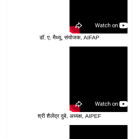
डॉ. ए. मैथ्यू, संयोजक, AIFAP
श्री शैलेंद्र दुबे, अध्यक्ष, AIPEF