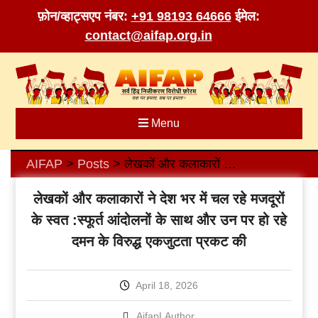
फ़ोन/व्हाट्सएप नंबर:
+91 98193 64666
ईमेल:
contact@aifap.org.in
Skip
to
content
Menu
AIFAP
Posts
लेखकों और कलाकारों ने देश भर में चल रहे मजदूरों के स्वत :स्फूर्त आंदोलनों के साथ और उन पर हो रहे दमन के विरुद्ध एकजुटता प्रकट की
>
>
लेखकों और कलाकारों ने देश भर में चल रहे मजदूरों
के स्वत :स्फूर्त आंदोलनों के साथ और उन पर हो रहे
दमन के विरुद्ध एकजुटता प्रकट की
April 18, 2026
AifapLAuthor