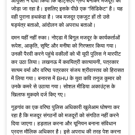
आयुक्त ने दावा किया कि व्हाट्सएप ग्रुप बनाकर मजदूरों को
जोड़ा जा रहा है। इसलिए इसके पीछे एक “सिंडिकेट” है। यह
वही पुराना हथकंडा है। जब मजदूर एकजुट हों तो उसे
षड्यंत्र बताओ, आंदोलन को अपराध बताओ।
दमन यहीं नहीं रुका। नोएडा में बिगुल मजदूर के कार्यकर्ताओं
रूपेश, आकृति, सृष्टि और मनीषा को गिरफ्तार किया गया।
उनकी पैरवी करने पहुंचे वकीलों को भी यूपी पुलिस ने मारपीट
कर उठा लिया। लखनऊ में कवयित्री कात्यायनी, पत्रकार
सत्यम वर्मा और वरिष्ठ पत्रकार संजय श्रीवास्तव को हिरासत
में लिया गया। बनारस में BHU के युवा कवि तनुज कुमार को
उनके कमरे से उठाया गया। सोशल मीडिया अकाउंट्स के
खिलाफ मुकदमे दर्ज किए गए।
गुड़गांव का एक वरिष्ठ पुलिस अधिकारी खुलेआम घोषणा कर
रहा है कि मजदूर संगठनों को मजदूरों को संगठित नहीं करने
दिया जाएगा। हड़ताल करना और यूनियन बनाना संविधान
प्रदत्त मौलिक अधिकार है। इसे अपराध की तरह पेश करना