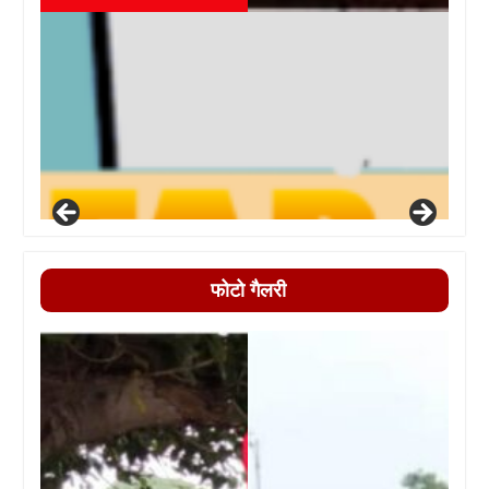
फोटो गैलरी