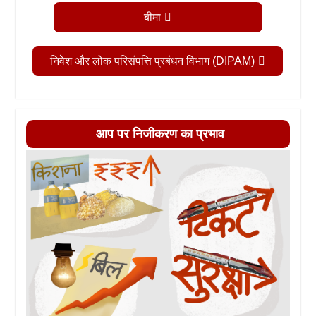
बीमा
निवेश और लोक परिसंपत्ति प्रबंधन विभाग (DIPAM)
आप पर निजीकरण का प्रभाव