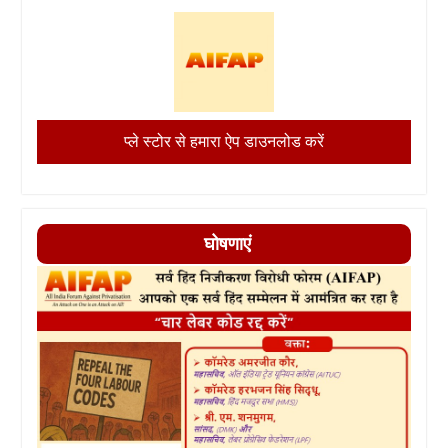
प्ले स्टोर से हमारा ऐप डाउनलोड करें
घोषणाएं