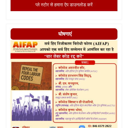
प्ले स्टोर से हमारा ऐप डाउनलोड करें
घोषणाएं