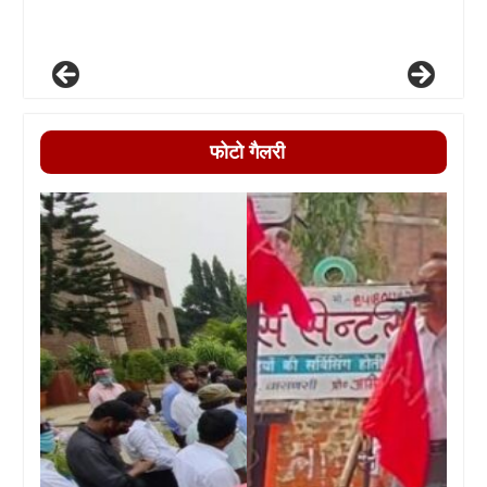
फोटो गैलरी