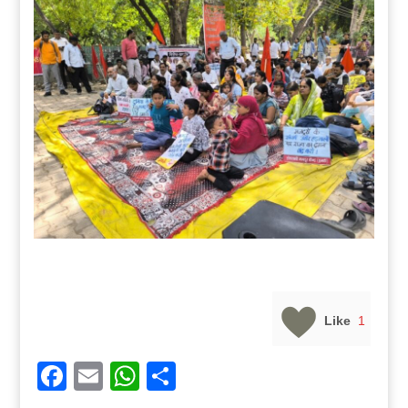
Like
1
Facebook
Email
WhatsApp
Share