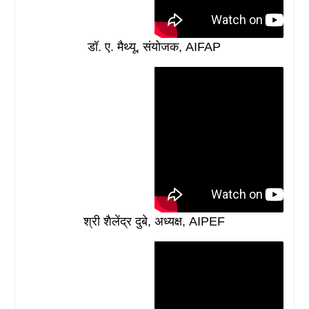
डॉ. ए. मैथ्यू, संयोजक, AIFAP
श्री शैलेंद्र दुबे, अध्यक्ष, AIPEF