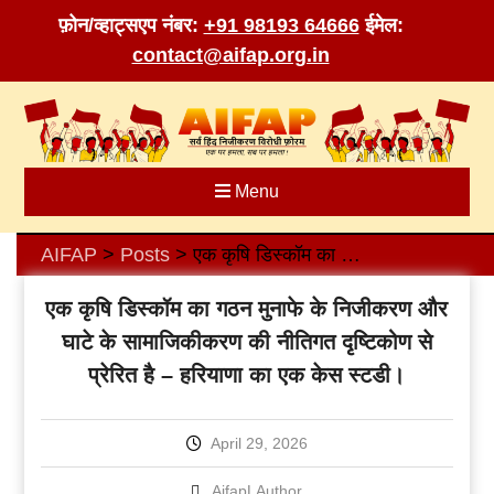
फ़ोन/व्हाट्सएप नंबर:
+91 98193 64666
ईमेल:
contact@aifap.org.in
Skip
to
content
Menu
AIFAP
Posts
एक कृषि डिस्कॉम का गठन मुनाफे के निजीकरण और घाटे के सामाजिकीकरण की नीतिगत दृष्टिकोण से प्रेरित है – हरियाणा का एक केस स्टडी।
>
>
एक कृषि डिस्कॉम का गठन मुनाफे के निजीकरण और
घाटे के सामाजिकीकरण की नीतिगत दृष्टिकोण से
प्रेरित है – हरियाणा का एक केस स्टडी।
April 29, 2026
AifapLAuthor