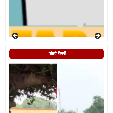
फोटो गैलरी