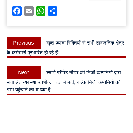
Facebook
Email
WhatsApp
Share
Post
Previous
Previous
बहुत ज़्यादा रिक्तियों से सभी सार्वजनिक क्षेत्र
navigation
post:
के कर्मचारी प्रभावित हो रहे हैं!
Next
Next
स्मार्ट प्रीपेड मीटर की निजी कम्पनियों द्वारा
post:
संचालित व्यवस्था उपभोक्ता हित में नहीं, बल्कि निजी कम्पनियों को
लाभ पहुंचाने का माध्यम है