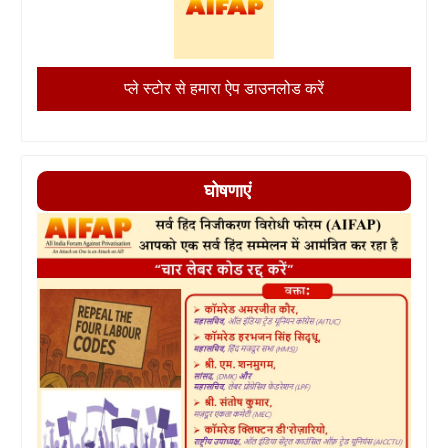
प्ले स्टोर से हमारा ऐप डाउनलोड करें
घोषणाएं