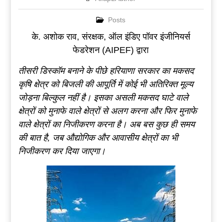
Posts
के. अशोक राव, संरक्षक, ऑल इंडिए पॉवर इंजीनियर्स
फेडरेशन (AIPEF) द्वारा
तीसरी
डिस्कॉम
बनाने
के
पीछे
हरियाणा
सरकार
का
मकसद
कृषि
क्षेत्र
को
बिजली
की
आपूर्ति
में
कोई
भी
अतिरिक्त
मूल्य
जोड़ना
बिल्कुल
नहीं
है
।
इसका
असली
मकसद
घाटे
वाले
क्षेत्रों
को
मुनाफे
वाले
क्षेत्रों
से
अलग
करना
और
फिर
मुनाफे
वाले
क्षेत्रों
का
निजीकरण
करना
है
।
अब
बस
कुछ
ही
समय
की
बात
है
,
जब
औद्योगिक
और
आवासीय
क्षेत्रों
का
भी
निजीकरण
कर
दिया
जाएगा
।