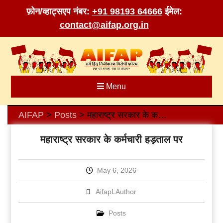
फ़ोन/व्हाट्सएप नंबर:
+91 98193 64666
ईमेल:
contact@aifap.org.in
Skip
to
content
Menu
AIFAP
Posts
महाराष्ट्र सरकार के कर्मचारी हड़ताल पर
>
>
महाराष्ट्र सरकार के कर्मचारी हड़ताल पर
May 6, 2026
AifapLAuthor
Posts