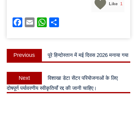
Like
1
Facebook
Email
WhatsApp
Share
Post
Previous
Previous
पूरे हिन्दोस्तान में मई दिवस 2026 मनाया गया
navigation
post:
Next
Next
विशाखा डेटा सेंटर परियोजनाओं के लिए
post:
दोषपूर्ण पर्यावरणीय स्वीकृतियाँ रद्द की जानी चाहिए।