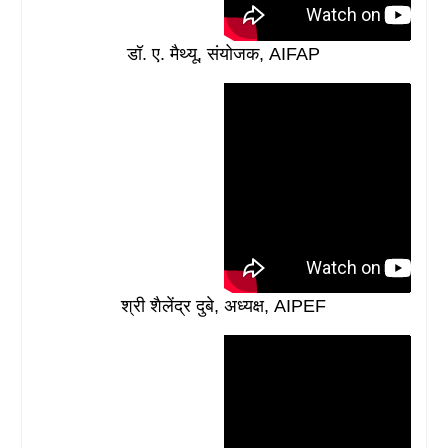
डॉ. ए. मैथ्यू, संयोजक, AIFAP
श्री शैलेंद्र दुबे, अध्यक्ष, AIPEF