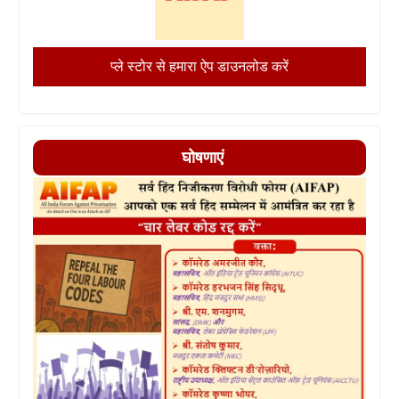
प्ले स्टोर से हमारा ऐप डाउनलोड करें
घोषणाएं