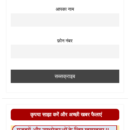
आपका नाम
फ़ोन नंबर
कृपया साझा करें और अच्छी खबर फैलाएं