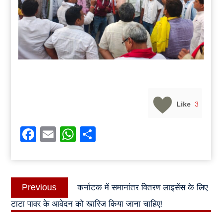
Like
3
Facebook
Email
WhatsApp
Share
Post
Previous
Previous
कर्नाटक में समानांतर वितरण लाइसेंस के लिए
navigation
post:
टाटा पावर के आवेदन को खारिज किया जाना चाहिए!