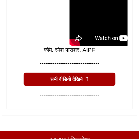
कॉम. रमेश पाराशर, AIPF
--------------------------------
सभी वीडियो देखिये
--------------------------------