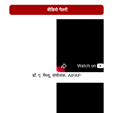
वीडियो गैलरी
डॉ. ए. मैथ्यू, संयोजक, AIFAP