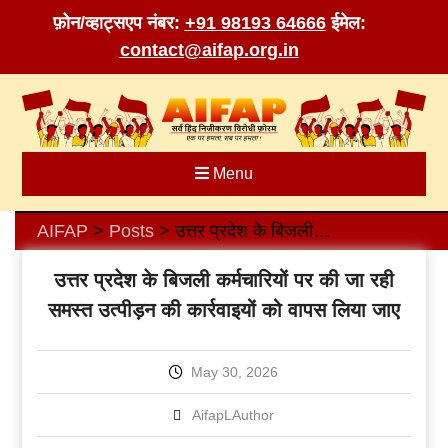
फ़ोन/व्हाट्सएप नंबर:
+91 98193 64666
ईमेल:
contact@aifap.org.in
Skip
to
content
Menu
AIFAP
Posts
उत्तर प्रदेश के बिजली कर्मचारियों पर की जा रही समस्त उत्पीड़न की कार्रवाइयों को वापस लिया जाए
>
>
उत्तर प्रदेश के बिजली कर्मचारियों पर की जा रही
समस्त उत्पीड़न की कार्रवाइयों को वापस लिया जाए
May 30, 2026
AifapLAuthor