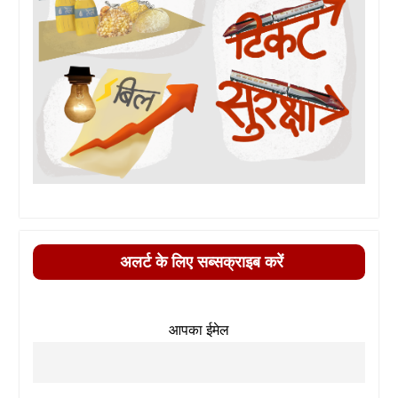
अलर्ट के लिए सब्सक्राइब करें
आपका ईमेल